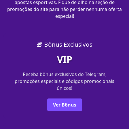
apostas esportivas. Fique de olho na seção de
promoções do site para não perder nenhuma oferta
especial!
🎁 Bônus Exclusivos
VIP
Receba bônus exclusivos do Telegram,
promoções especiais e códigos promocionais
únicos!
Ver Bônus