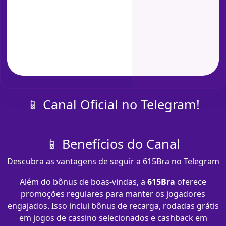
📱 Canal Oficial no Telegram!
📱 Benefícios do Canal
Descubra as vantagens de seguir a 615Bra no Telegram
Além do bônus de boas-vindas, a
615Bra
oferece
promoções regulares para manter os jogadores
engajados. Isso inclui bônus de recarga, rodadas grátis
em jogos de cassino selecionados e cashback em