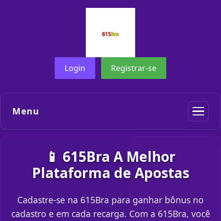
Login
Registrar-se
Menu
📱 615Bra A Melhor
Plataforma de Apostas
Cadastre-se na 615Bra para ganhar bônus no
cadastro e em cada recarga. Com a 615Bra, você