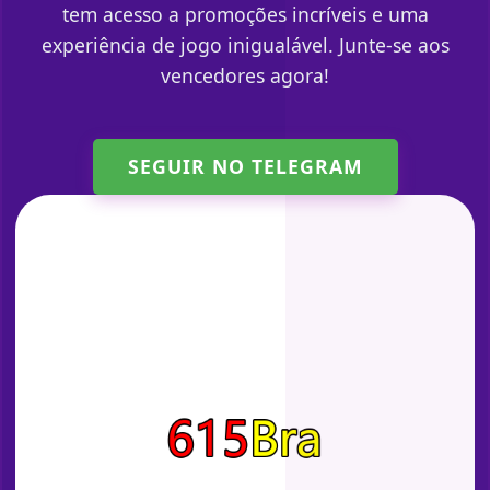
tem acesso a promoções incríveis e uma
experiência de jogo inigualável. Junte-se aos
vencedores agora!
SEGUIR NO TELEGRAM