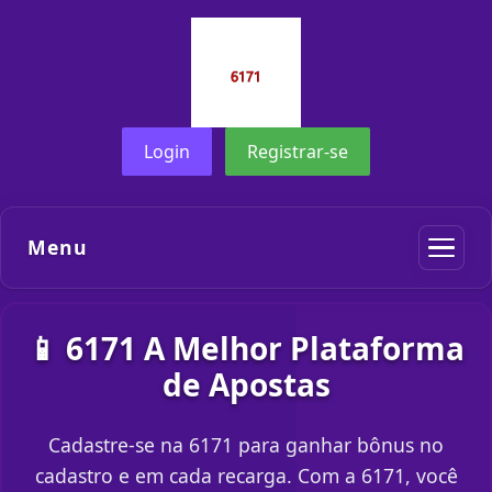
Login
Registrar-se
Menu
📱 6171 A Melhor Plataforma
de Apostas
Cadastre-se na 6171 para ganhar bônus no
cadastro e em cada recarga. Com a 6171, você