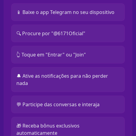
📱 Baixe o app Telegram no seu dispositivo
🔍 Procure por "@6171Oficial"
👆 Toque em "Entrar" ou "Join"
🔔 Ative as notificações para não perder
nada
💬 Participe das conversas e interaja
🎁 Receba bônus exclusivos
automaticamente