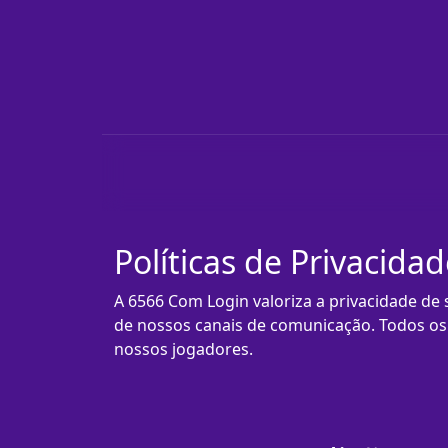
Políticas de Privacida
A 6566 Com Login valoriza a privacidade de
de nossos canais de comunicação. Todos os 
nossos jogadores.