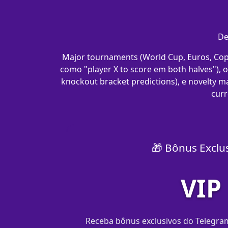
De
Major tournaments (World Cup, Euros, Cop
como "player X to score em both halves"), ou
knockout bracket predictions), e novelty m
curr
🎁 Bônus Exclu
VIP
Receba bônus exclusivos do Telegra