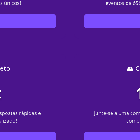
s únicos!
eventos da 65
reto
👥 
t
espostas rápidas e
Junte-se a uma com
lizado!
compa
e