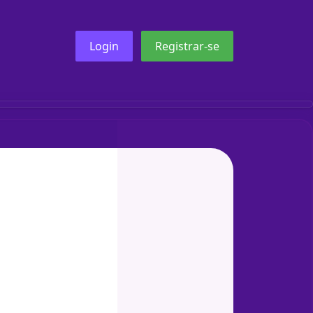
Login
Registrar-se