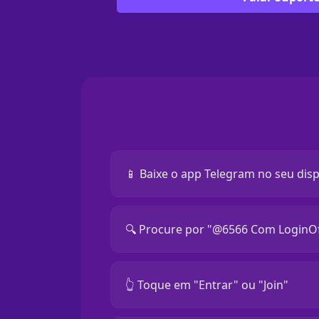
📱 Baixe o app Telegram no seu disp
🔍 Procure por "@6566 Com LoginOfi
👆 Toque em "Entrar" ou "Join"