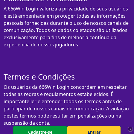
A 666Win Login valoriza a privacidade de seus usuários
e está empenhada em proteger todas as informações
pessoais fornecidas durante o uso de nossos canais de
comunicação. Todos os dados coletados são utilizados
exclusivamente para fins de melhoria contínua da
experiência de nossos jogadores.
Termos e Condições
Os usuários da 666Win Login concordam em respeitar
todas as regras e regulamentos estabelecidos. É
importante ler e entender todos os termos antes de
participar de nossos canais de comunicação. A violação
destes termos pode resultar em penalizações ou na
suspensão da conta.
X
Cadastre-se
Entrar