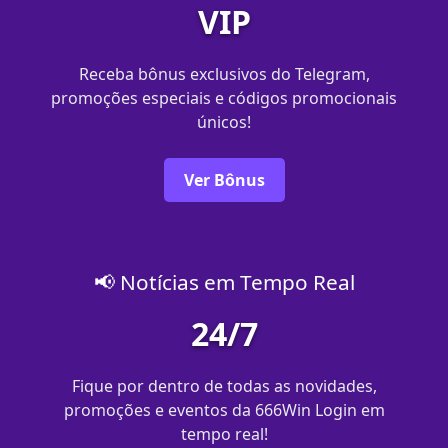
VIP
Receba bônus exclusivos do Telegram,
promoções especiais e códigos promocionais
únicos!
Ver Bônus
📢 Notícias em Tempo Real
24/7
Fique por dentro de todas as novidades,
promoções e eventos da 666Win Login em
tempo real!