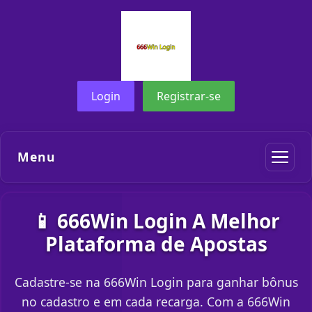
Login
Registrar-se
Menu
📱 666Win Login A Melhor
Plataforma de Apostas
Cadastre-se na 666Win Login para ganhar bônus
no cadastro e em cada recarga. Com a 666Win