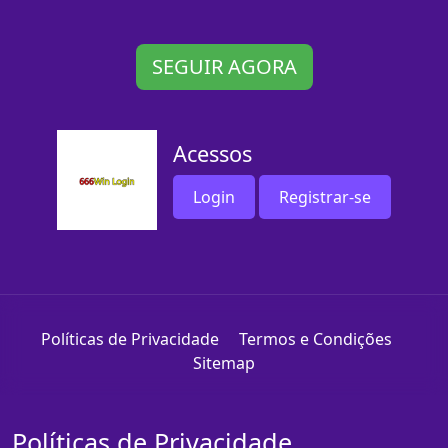
SEGUIR AGORA
Acessos
Login
Registrar-se
Políticas de Privacidade
Termos e Condições
Sitemap
Políticas de Privacidade