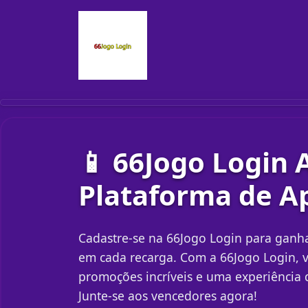
📱 66Jogo Login 
Plataforma de A
Cadastre-se na 66Jogo Login para ganh
em cada recarga. Com a 66Jogo Login, 
promoções incríveis e uma experiência d
Junte-se aos vencedores agora!