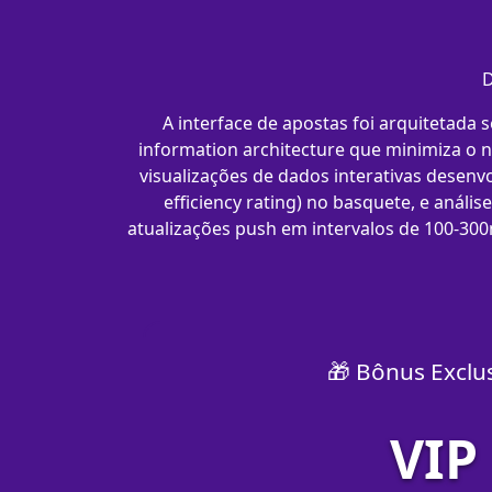
D
A interface de apostas foi arquitetada 
information architecture que minimiza o n
visualizações de dados interativas desenv
efficiency rating) no basquete, e anál
atualizações push em intervalos de 100-30
🎁 Bônus Exclu
VIP