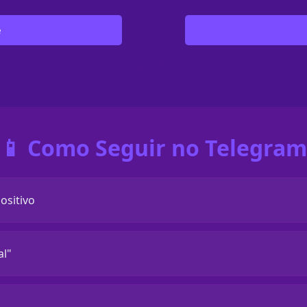
e
📱 Como Seguir no Telegram
ositivo
al"