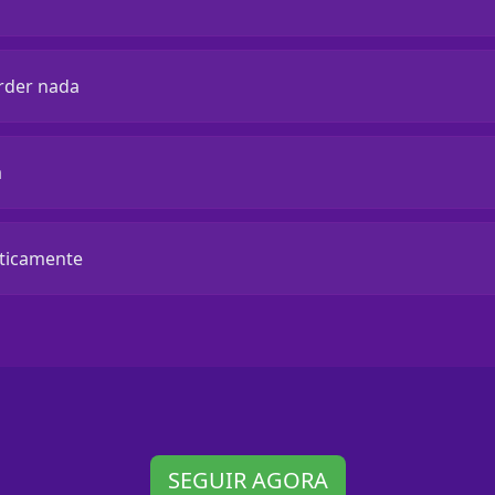
erder nada
a
aticamente
SEGUIR AGORA