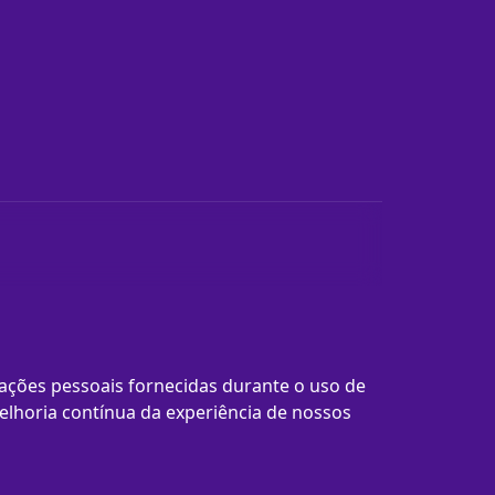
ações pessoais fornecidas durante o uso de
elhoria contínua da experiência de nossos