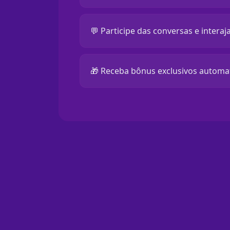
💬 Participe das conversas e interaj
🎁 Receba bônus exclusivos autom