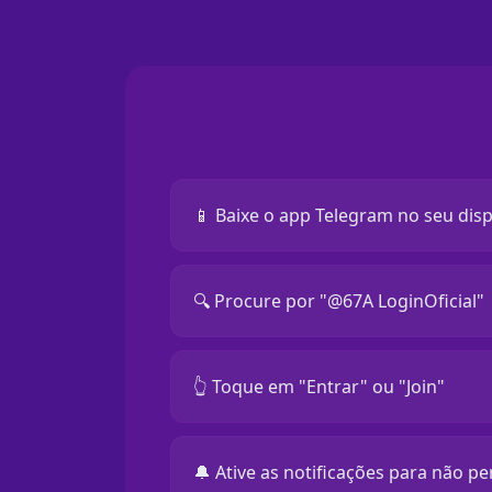
📱 Baixe o app Telegram no seu disp
🔍 Procure por "@67A LoginOficial"
👆 Toque em "Entrar" ou "Join"
🔔 Ative as notificações para não p