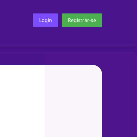
Login
Registrar-se