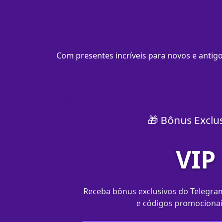
Com presentes incríveis para novos e anti
🎁 Bônus Exclu
VIP
Receba bônus exclusivos do Telegra
e códigos promocionai