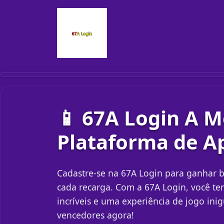
📱 67A Login A M
Plataforma de A
Cadastre-se na 67A Login para ganhar 
cada recarga. Com a 67A Login, você t
incríveis e uma experiência de jogo inig
vencedores agora!