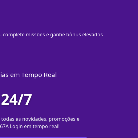
 — complete missões e ganhe bônus elevados
cias em Tempo Real
24/7
e todas as novidades, promoções e
 67A Login em tempo real!