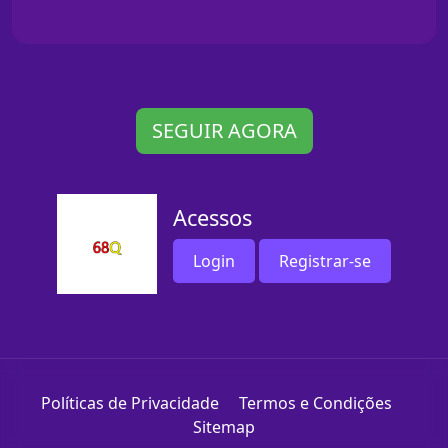
SEGUIR AGORA
Acessos
Login
Registrar-se
Políticas de Privacidade
Termos e Condições
Sitemap