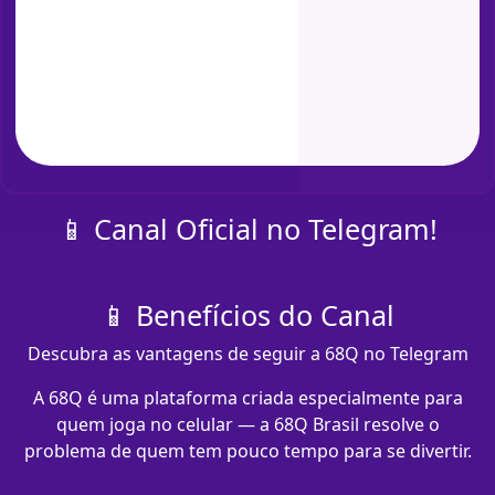
📱 Canal Oficial no Telegram!
📱 Benefícios do Canal
Descubra as vantagens de seguir a 68Q no Telegram
A 68Q é uma plataforma criada especialmente para
quem joga no celular — a 68Q Brasil resolve o
problema de quem tem pouco tempo para se divertir.