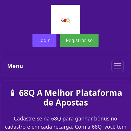
Login
Registrar-se
Menu
📱 68Q A Melhor Plataforma
de Apostas
Cadastre-se na 68Q para ganhar bônus no
cadastro e em cada recarga. Com a 68Q, você tem