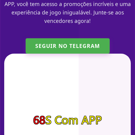
APP, você tem acesso a promoções incríveis e uma
experiência de jogo inigualável. Junte-se aos
vencedores agora!
SEGUIR NO TELEGRAM