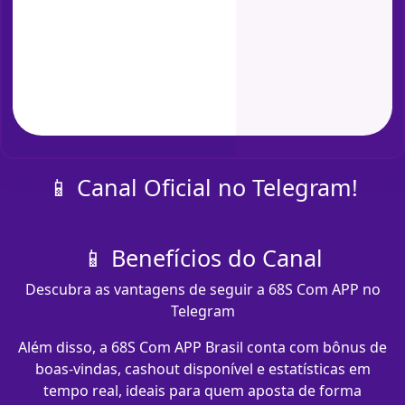
📱 Canal Oficial no Telegram!
📱 Benefícios do Canal
Descubra as vantagens de seguir a 68S Com APP no
Telegram
Além disso, a 68S Com APP Brasil conta com bônus de
boas-vindas, cashout disponível e estatísticas em
tempo real, ideais para quem aposta de forma