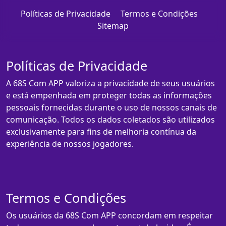
Políticas de Privacidade
Termos e Condições
Sitemap
Políticas de Privacidade
A 68S Com APP valoriza a privacidade de seus usuários
e está empenhada em proteger todas as informações
pessoais fornecidas durante o uso de nossos canais de
comunicação. Todos os dados coletados são utilizados
exclusivamente para fins de melhoria contínua da
experiência de nossos jogadores.
Termos e Condições
Os usuários da 68S Com APP concordam em respeitar