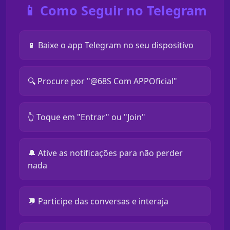
📱 Como Seguir no Telegram
📱 Baixe o app Telegram no seu dispositivo
🔍 Procure por "@68S Com APPOficial"
👆 Toque em "Entrar" ou "Join"
🔔 Ative as notificações para não perder
nada
💬 Participe das conversas e interaja