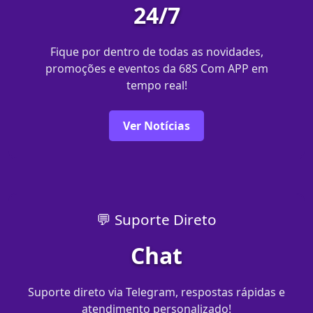
24/7
Fique por dentro de todas as novidades,
promoções e eventos da 68S Com APP em
tempo real!
Ver Notícias
💬 Suporte Direto
Chat
Suporte direto via Telegram, respostas rápidas e
atendimento personalizado!