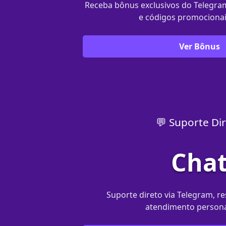
Receba bônus exclusivos do Telegra
e códigos promocionai
Ver Bônus
💬 Suporte Di
Cha
Suporte direto via Telegram, r
atendimento persona