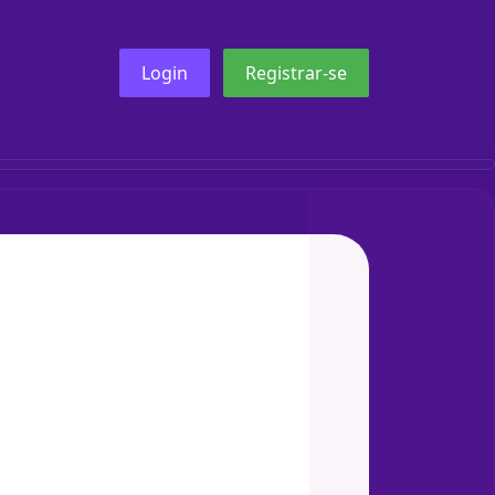
Login
Registrar-se