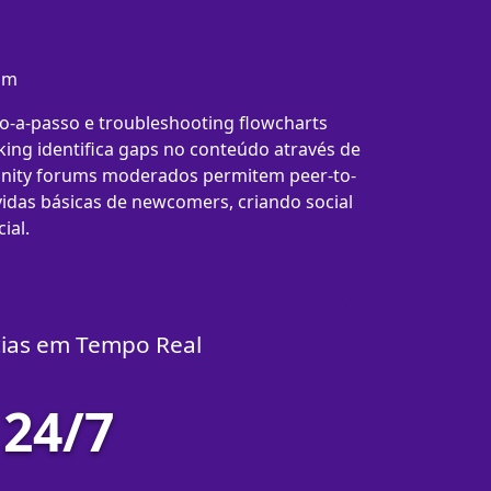
am
so-a-passo e troubleshooting flowcharts
king identifica gaps no conteúdo através de
unity forums moderados permitem peer-to-
idas básicas de newcomers, criando social
ial.
cias em Tempo Real
24/7