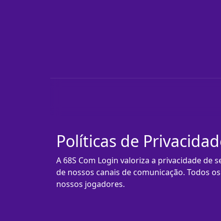
Políticas de Privacida
A 68S Com Login valoriza a privacidade de 
de nossos canais de comunicação. Todos os 
nossos jogadores.