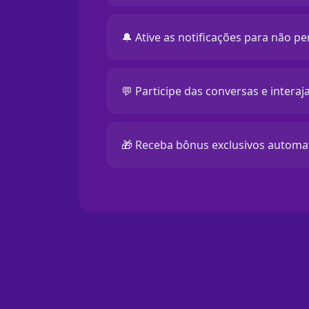
🔔 Ative as notificações para não p
💬 Participe das conversas e interaj
🎁 Receba bônus exclusivos autom