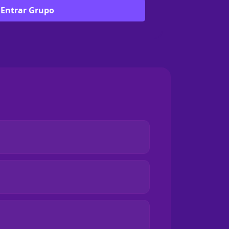
Entrar Grupo