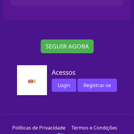
SEGUIR AGORA
Acessos
Login
Registrar-se
Políticas de Privacidade
Termos e Condições