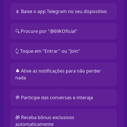
📱 Baixe o app Telegram no seu dispositivo
🔍 Procure por "@69KOficial"
👆 Toque em "Entrar" ou "Join"
🔔 Ative as notificações para não perder
nada
💬 Participe das conversas e interaja
🎁 Receba bônus exclusivos
automaticamente