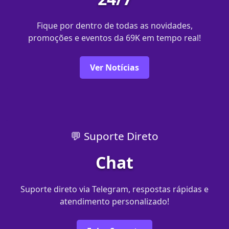
Fique por dentro de todas as novidades,
promoções e eventos da 69K em tempo real!
Ver Notícias
💬 Suporte Direto
Chat
Suporte direto via Telegram, respostas rápidas e
atendimento personalizado!