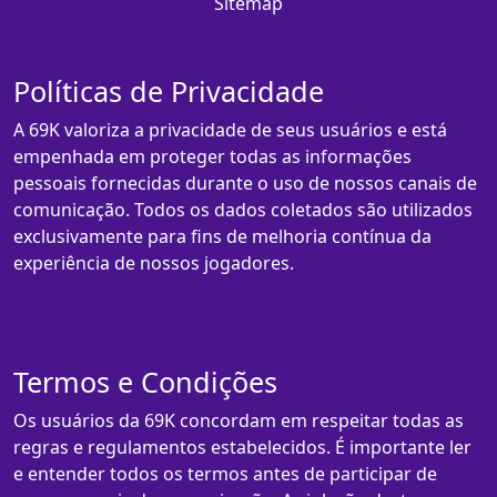
Sitemap
Políticas de Privacidade
A 69K valoriza a privacidade de seus usuários e está
empenhada em proteger todas as informações
pessoais fornecidas durante o uso de nossos canais de
comunicação. Todos os dados coletados são utilizados
exclusivamente para fins de melhoria contínua da
experiência de nossos jogadores.
Termos e Condições
Os usuários da 69K concordam em respeitar todas as
regras e regulamentos estabelecidos. É importante ler
e entender todos os termos antes de participar de