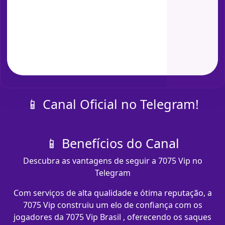
📱 Canal Oficial no Telegram!
📱 Benefícios do Canal
Descubra as vantagens de seguir a 7075 Vip no
Telegram
Com serviços de alta qualidade e ótima reputação, a
7075 Vip construiu um elo de confiança com os
jogadores da 7075 Vip Brasil , oferecendo os saques