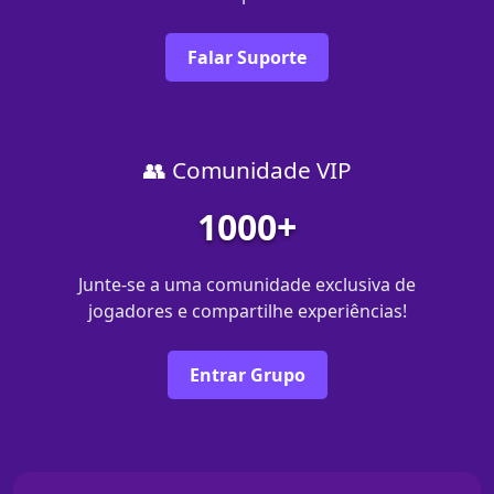
Falar Suporte
👥 Comunidade VIP
1000+
Junte-se a uma comunidade exclusiva de
jogadores e compartilhe experiências!
Entrar Grupo