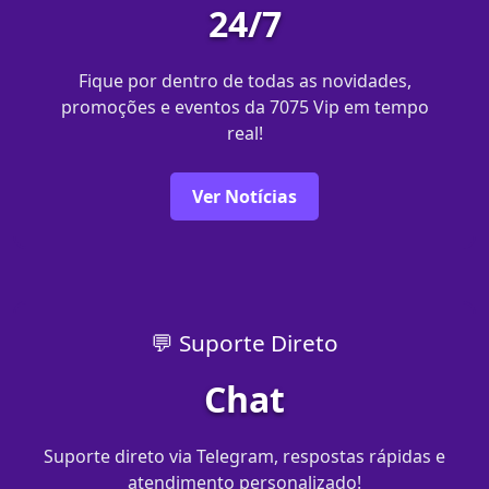
24/7
Fique por dentro de todas as novidades,
promoções e eventos da 7075 Vip em tempo
real!
Ver Notícias
💬 Suporte Direto
Chat
Suporte direto via Telegram, respostas rápidas e
atendimento personalizado!