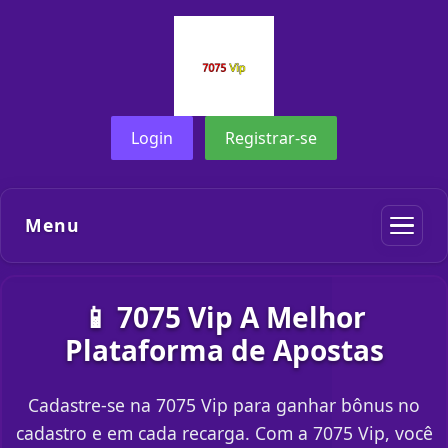
Login
Registrar-se
Menu
📱 7075 Vip A Melhor
Plataforma de Apostas
Cadastre-se na 7075 Vip para ganhar bônus no
cadastro e em cada recarga. Com a 7075 Vip, você