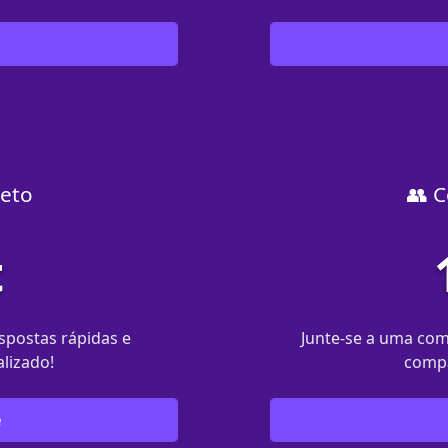
reto
👥 
t
espostas rápidas e
Junte-se a uma com
lizado!
compa
e