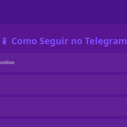
📱 Como Seguir no Telegram
ositivo