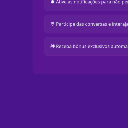
🔔 Ative as notificações para não p
💬 Participe das conversas e interaj
🎁 Receba bônus exclusivos autom