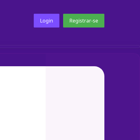
Login
Registrar-se