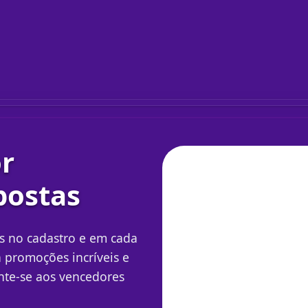
or
postas
s no cadastro e em cada
 promoções incríveis e
unte-se aos vencedores