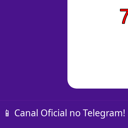
📱 Canal Oficial no Telegram!