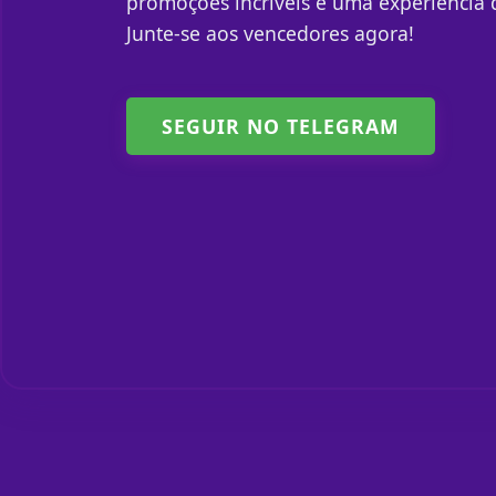
promoções incríveis e uma experiência d
Junte-se aos vencedores agora!
SEGUIR NO TELEGRAM