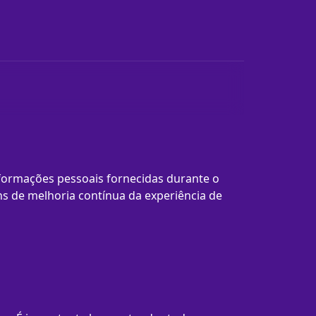
nformações pessoais fornecidas durante o
ns de melhoria contínua da experiência de