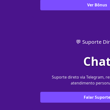
Ver Bônus
💬 Suporte Di
Cha
Suporte direto via Telegram, r
atendimento persona
Falar Suport