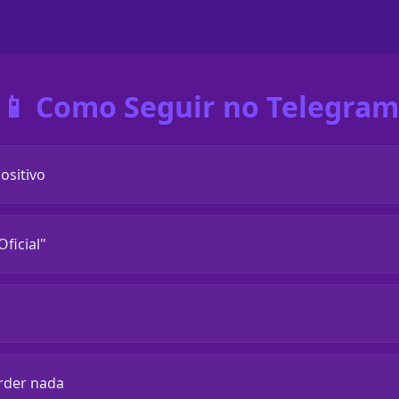
📱 Como Seguir no Telegram
ositivo
ficial"
erder nada