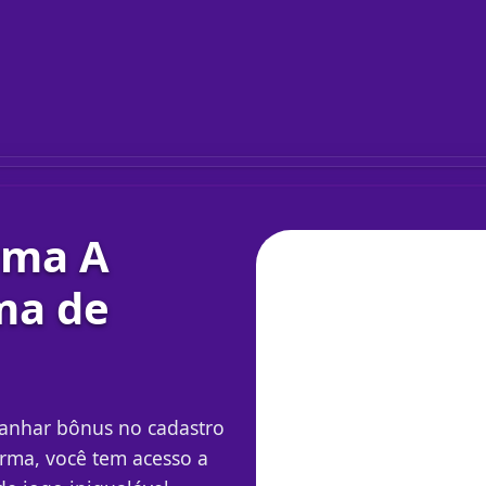
rma A
ma de
ganhar bônus no cadastro
rma, você tem acesso a