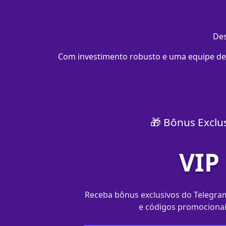
Des
Com investimento robusto e uma equipe de 
🎁 Bônus Exclu
VIP
Receba bônus exclusivos do Telegra
e códigos promocionai