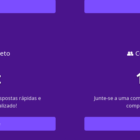
reto
👥 
t
espostas rápidas e
Junte-se a uma com
lizado!
compa
e