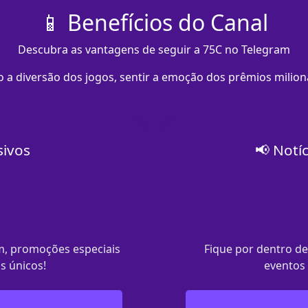
📱 Benefícios do Canal
Descubra as vantagens de seguir a 75C no Telegram
 a diversão dos jogos, sentir a emoção dos prêmios milionár
sivos
📢 Notí
m, promoções especiais
Fique por dentro d
s únicos!
eventos