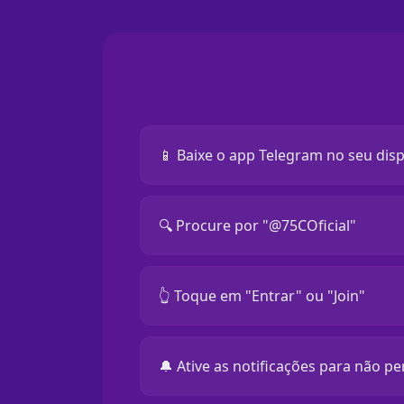
📱 Baixe o app Telegram no seu disp
🔍 Procure por "@75COficial"
👆 Toque em "Entrar" ou "Join"
🔔 Ative as notificações para não p