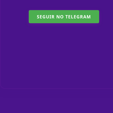
SEGUIR NO TELEGRAM