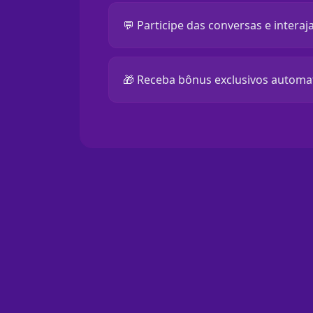
💬 Participe das conversas e interaj
🎁 Receba bônus exclusivos autom