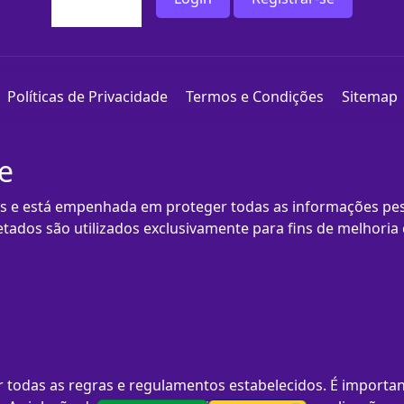
Políticas de Privacidade
Termos e Condições
Sitemap
de
ios e está empenhada em proteger todas as informações pe
tados são utilizados exclusivamente para fins de melhoria
todas as regras e regulamentos estabelecidos. É importan