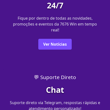
24/7
Fique por dentro de todas as novidades,
promoções e eventos da 7676 Win em tempo
real!
Ver Notícias
💬 Suporte Direto
Chat
Suporte direto via Telegram, respostas rápidas e
atendimento personalizado!