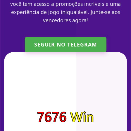
você tem acesso a promoções incríveis e uma
experiência de jogo inigualável. Junte-se aos
vencedores agora!
SEGUIR NO TELEGRAM