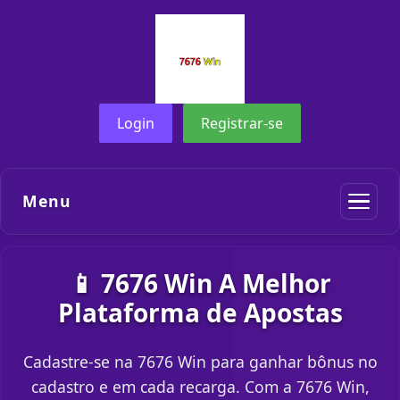
Login
Registrar-se
Menu
📱 7676 Win A Melhor
Plataforma de Apostas
Cadastre-se na 7676 Win para ganhar bônus no
cadastro e em cada recarga. Com a 7676 Win,