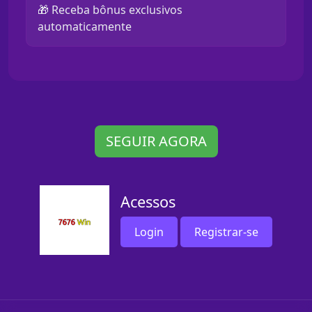
🎁 Receba bônus exclusivos
automaticamente
SEGUIR AGORA
Acessos
Login
Registrar-se