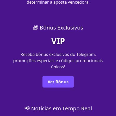
determinar a aposta vencedora.
🎁 Bônus Exclusivos
VIP
Receba bônus exclusivos do Telegram,
promoções especiais e códigos promocionais
únicos!
Ver Bônus
📢 Notícias em Tempo Real