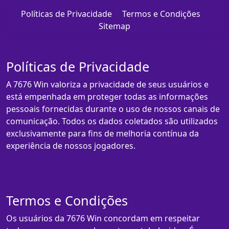
Políticas de Privacidade
Termos e Condições
Sitemap
Políticas de Privacidade
A 7676 Win valoriza a privacidade de seus usuários e
está empenhada em proteger todas as informações
pessoais fornecidas durante o uso de nossos canais de
comunicação. Todos os dados coletados são utilizados
exclusivamente para fins de melhoria contínua da
experiência de nossos jogadores.
Termos e Condições
Os usuários da 7676 Win concordam em respeitar