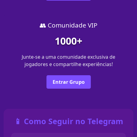
👥 Comunidade VIP
1000+
Junte-se a uma comunidade exclusiva de
jogadores e compartilhe experiências!
Entrar Grupo
📱 Como Seguir no Telegram