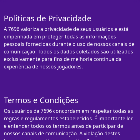
Políticas de Privacidade
A 7696 valoriza a privacidade de seus usuários e está
empenhada em proteger todas as informações
pessoais fornecidas durante o uso de nossos canais de
comunicação. Todos os dados coletados são utilizados
exclusivamente para fins de melhoria contínua da
experiência de nossos jogadores.
Termos e Condições
Os usuários da 7696 concordam em respeitar todas as
regras e regulamentos estabelecidos. É importante ler
e entender todos os termos antes de participar de
nossos canais de comunicação. A violação destes