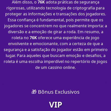
Além disso, o
76K
adota práticas de segurança
rigorosas, utilizando tecnologia de criptografia para
proteger as informações e transações dos jogadores.
Essa confiança é fundamental, pois permite que os
jogadores se concentrem no que realmente importa: a
diversão e a emoção de girar a roda. Em resumo, a
roleta no
76K
oferece uma experiência de jogo
envolvente e emocionante, com a certeza de que a
segurança e a satisfação do jogador estão em primeiro
lugar. Para aqueles que buscam emoção e desafios, a
roleta é uma escolha imperdível no repertório de jogos
de um cassino online.
🎁 Bônus Exclusivos
VIP