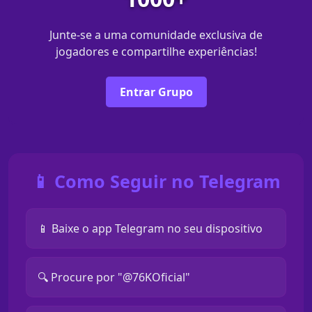
Junte-se a uma comunidade exclusiva de
jogadores e compartilhe experiências!
Entrar Grupo
📱 Como Seguir no Telegram
📱 Baixe o app Telegram no seu dispositivo
🔍 Procure por "@76KOficial"