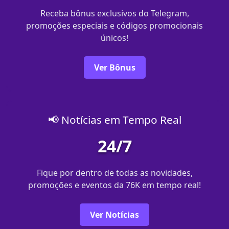
Receba bônus exclusivos do Telegram,
promoções especiais e códigos promocionais
únicos!
Ver Bônus
📢 Notícias em Tempo Real
24/7
Fique por dentro de todas as novidades,
promoções e eventos da 76K em tempo real!
Ver Notícias