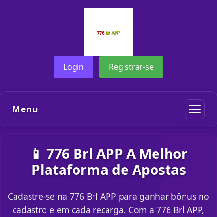
Login
Registrar-se
Menu
📱 776 Brl APP A Melhor
Plataforma de Apostas
Cadastre-se na 776 Brl APP para ganhar bônus no
cadastro e em cada recarga. Com a 776 Brl APP,