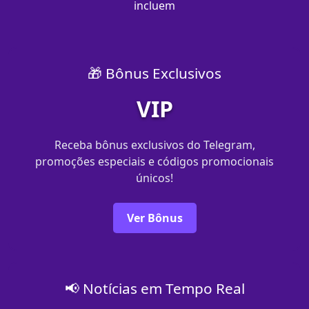
incluem
🎁 Bônus Exclusivos
VIP
Receba bônus exclusivos do Telegram,
promoções especiais e códigos promocionais
únicos!
Ver Bônus
📢 Notícias em Tempo Real