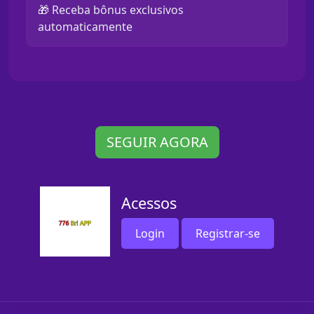
🎁 Receba bônus exclusivos
automaticamente
SEGUIR AGORA
Acessos
Login
Registrar-se