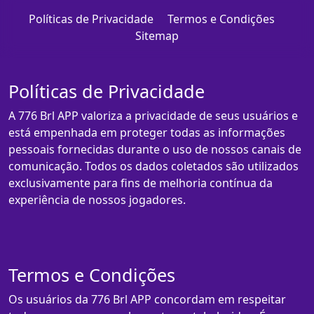
Políticas de Privacidade
Termos e Condições
Sitemap
Políticas de Privacidade
A 776 Brl APP valoriza a privacidade de seus usuários e
está empenhada em proteger todas as informações
pessoais fornecidas durante o uso de nossos canais de
comunicação. Todos os dados coletados são utilizados
exclusivamente para fins de melhoria contínua da
experiência de nossos jogadores.
Termos e Condições
Os usuários da 776 Brl APP concordam em respeitar