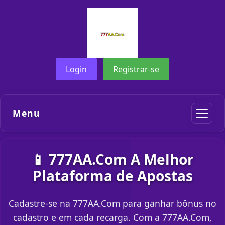
Login
Registrar-se
Menu
📱 777AA.Com A Melhor
Plataforma de Apostas
Cadastre-se na 777AA.Com para ganhar bônus no
cadastro e em cada recarga. Com a 777AA.Com,