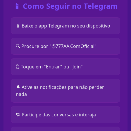
📱 Como Seguir no Telegram
📱 Baixe o app Telegram no seu dispositivo
🔍 Procure por "@777AA.ComOficial"
👆 Toque em "Entrar" ou "Join"
🔔 Ative as notificações para não perder
nada
💬 Participe das conversas e interaja