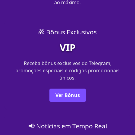
ao máximo.
🎁 Bônus Exclusivos
VIP
Receba bônus exclusivos do Telegram,
promoções especiais e códigos promocionais
únicos!
Ver Bônus
📢 Notícias em Tempo Real