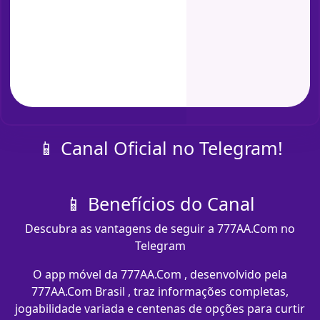
📱 Canal Oficial no Telegram!
📱 Benefícios do Canal
Descubra as vantagens de seguir a 777AA.Com no
Telegram
O app móvel da 777AA.Com , desenvolvido pela
777AA.Com Brasil , traz informações completas,
jogabilidade variada e centenas de opções para curtir