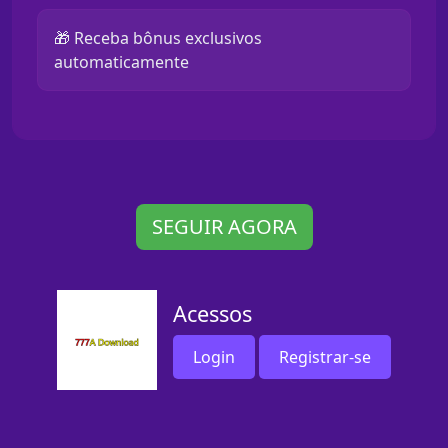
🎁 Receba bônus exclusivos
automaticamente
SEGUIR AGORA
Acessos
Login
Registrar-se