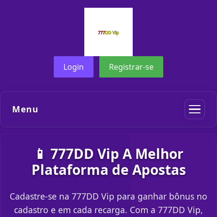
Login
Registrar-se
Menu
📱 777DD Vip A Melhor
Plataforma de Apostas
Cadastre-se na 777DD Vip para ganhar bônus no
cadastro e em cada recarga. Com a 777DD Vip,