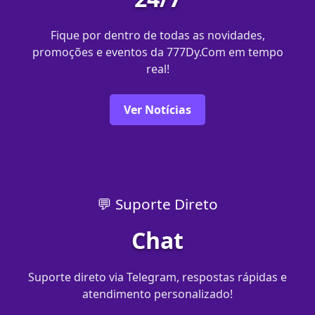
Fique por dentro de todas as novidades,
promoções e eventos da 777Dy.Com em tempo
real!
Ver Notícias
💬 Suporte Direto
Chat
Suporte direto via Telegram, respostas rápidas e
atendimento personalizado!