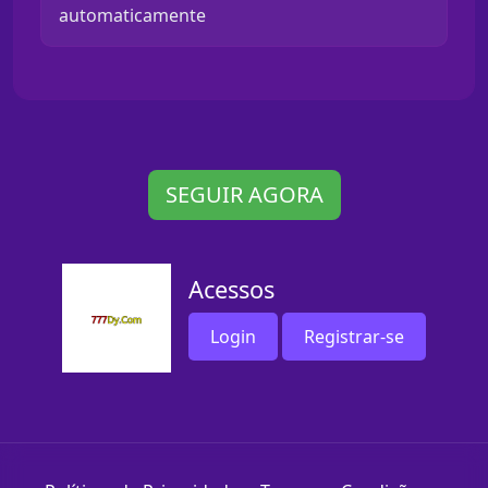
automaticamente
SEGUIR AGORA
Acessos
Login
Registrar-se