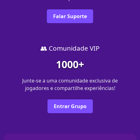
Falar Suporte
👥 Comunidade VIP
1000+
Junte-se a uma comunidade exclusiva de
jogadores e compartilhe experiências!
Entrar Grupo