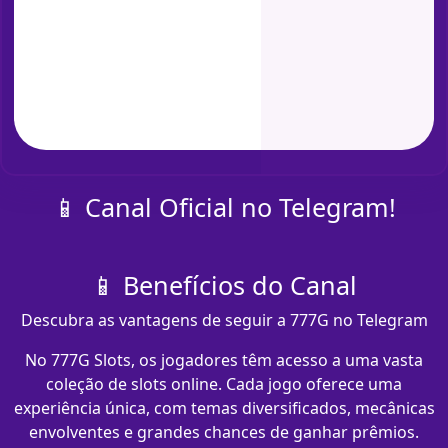
📱 Canal Oficial no Telegram!
📱 Benefícios do Canal
Descubra as vantagens de seguir a 777G no Telegram
No 777G Slots, os jogadores têm acesso a uma vasta
coleção de slots online. Cada jogo oferece uma
experiência única, com temas diversificados, mecânicas
envolventes e grandes chances de ganhar prêmios.