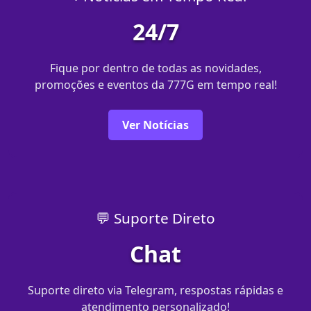
24/7
Fique por dentro de todas as novidades,
promoções e eventos da 777G em tempo real!
Ver Notícias
💬 Suporte Direto
Chat
Suporte direto via Telegram, respostas rápidas e
atendimento personalizado!