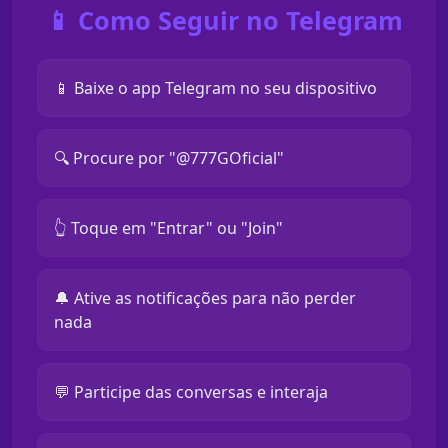
📱 Como Seguir no Telegram
📱 Baixe o app Telegram no seu dispositivo
🔍 Procure por "@777GOficial"
👆 Toque em "Entrar" ou "Join"
🔔 Ative as notificações para não perder
nada
💬 Participe das conversas e interaja