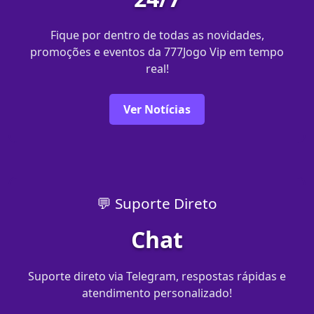
Fique por dentro de todas as novidades,
promoções e eventos da 777Jogo Vip em tempo
real!
Ver Notícias
💬 Suporte Direto
Chat
Suporte direto via Telegram, respostas rápidas e
atendimento personalizado!