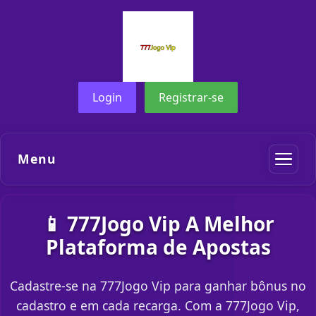
Login
Registrar-se
Menu
📱 777Jogo Vip A Melhor
Plataforma de Apostas
Cadastre-se na 777Jogo Vip para ganhar bônus no
cadastro e em cada recarga. Com a 777Jogo Vip,