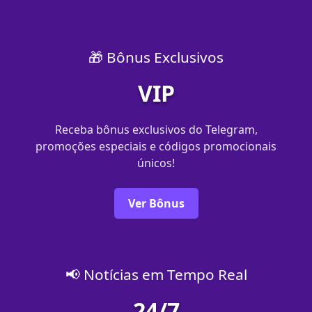
🎁 Bônus Exclusivos
VIP
Receba bônus exclusivos do Telegram,
promoções especiais e códigos promocionais
únicos!
Ver Bônus
📢 Notícias em Tempo Real
24/7