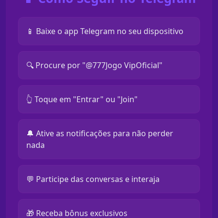
📱 Baixe o app Telegram no seu dispositivo
🔍 Procure por "@777Jogo VipOficial"
👆 Toque em "Entrar" ou "Join"
🔔 Ative as notificações para não perder
nada
💬 Participe das conversas e interaja
🎁 Receba bônus exclusivos