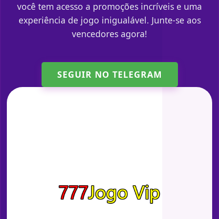
você tem acesso a promoções incríveis e uma
experiência de jogo inigualável. Junte-se aos
vencedores agora!
SEGUIR NO TELEGRAM