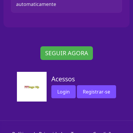
automaticamente
SEGUIR AGORA
Acessos
Login
Registrar-se