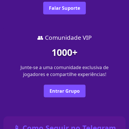
Falar Suporte
👥 Comunidade VIP
1000+
Junte-se a uma comunidade exclusiva de
jogadores e compartilhe experiências!
Entrar Grupo
📱 Como Seguir no Telegram