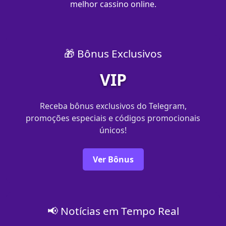
melhor cassino online.
🎁 Bônus Exclusivos
VIP
Receba bônus exclusivos do Telegram,
promoções especiais e códigos promocionais
únicos!
Ver Bônus
📢 Notícias em Tempo Real