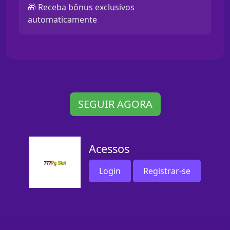
🎁 Receba bônus exclusivos
automaticamente
SEGUIR AGORA
Acessos
Login
Registrar-se