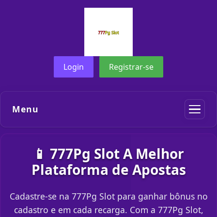
Login
Registrar-se
Menu
📱 777Pg Slot A Melhor
Plataforma de Apostas
Cadastre-se na 777Pg Slot para ganhar bônus no
cadastro e em cada recarga. Com a 777Pg Slot,