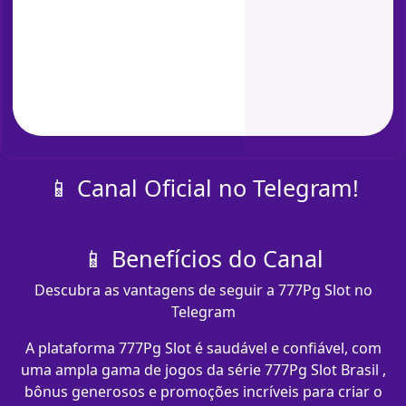
📱 Canal Oficial no Telegram!
📱 Benefícios do Canal
Descubra as vantagens de seguir a 777Pg Slot no
Telegram
A plataforma 777Pg Slot é saudável e confiável, com
uma ampla gama de jogos da série 777Pg Slot Brasil ,
bônus generosos e promoções incríveis para criar o