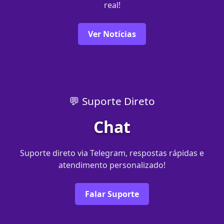
real!
Ver Notícias
💬 Suporte Direto
Chat
Suporte direto via Telegram, respostas rápidas e
atendimento personalizado!
Falar Suporte