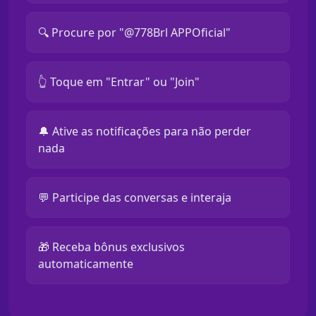
🔍 Procure por "@778Brl APPOficial"
👆 Toque em "Entrar" ou "Join"
🔔 Ative as notificações para não perder
nada
💬 Participe das conversas e interaja
🎁 Receba bônus exclusivos
automaticamente