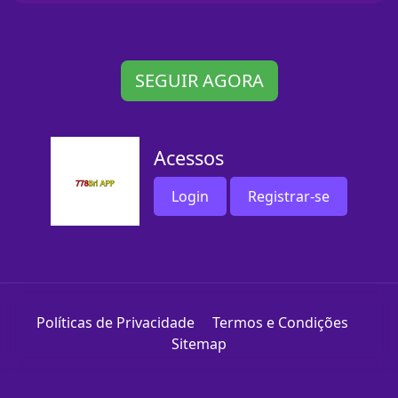
SEGUIR AGORA
Acessos
Login
Registrar-se
Políticas de Privacidade
Termos e Condições
Sitemap