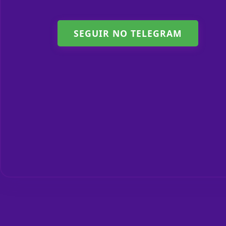
SEGUIR NO TELEGRAM