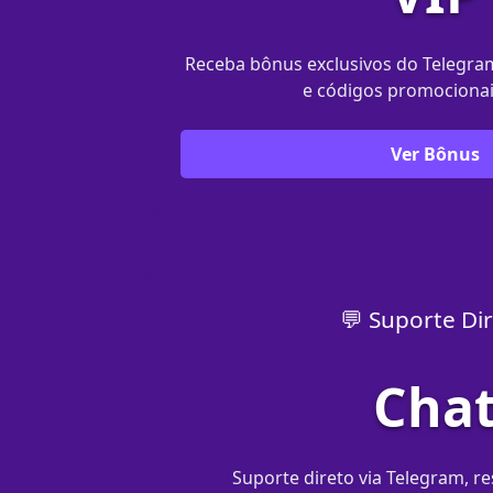
Receba bônus exclusivos do Telegra
e códigos promocionai
Ver Bônus
💬 Suporte Di
Cha
Suporte direto via Telegram, r