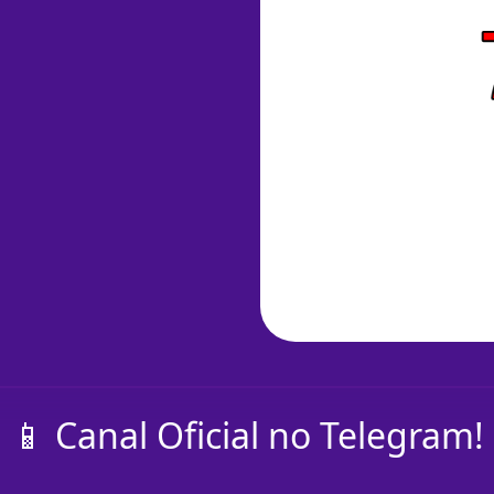
📱 Canal Oficial no Telegram!