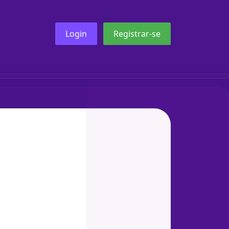
Login
Registrar-se