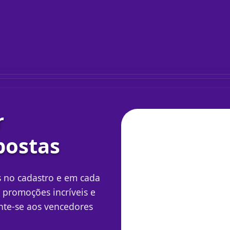
r
postas
 no cadastro e em cada
 promoções incríveis e
unte-se aos vencedores