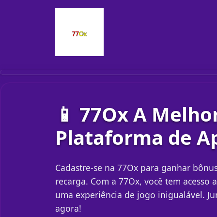
📱 77Ox A Melho
Plataforma de A
Cadastre-se na 77Ox para ganhar bônus
recarga. Com a 77Ox, você tem acesso a
uma experiência de jogo inigualável. J
agora!