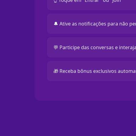
👆 Toque em "Entrar" ou "Join"
🔔 Ative as notificações para não p
💬 Participe das conversas e interaj
🎁 Receba bônus exclusivos autom