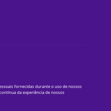
essoais fornecidas durante o uso de nossos
 contínua da experiência de nossos