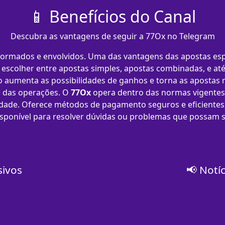
📱 Benefícios do Canal
Descubra as vantagens de seguir a 77Ox no Telegram
formados e envolvidos. Uma das vantagens das apostas es
escolher entre apostas simples, apostas combinadas, e at
 aumenta as possibilidades de ganhos e torna as apostas
e das operações. O
77Ox
opera dentro das normas vigentes
idade. Oferece métodos de pagamento seguros e eficientes
isponível para resolver dúvidas ou problemas que possam s
sivos
📢 Notí