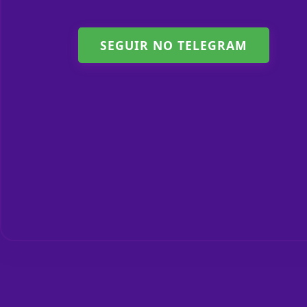
SEGUIR NO TELEGRAM