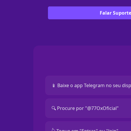
Falar Suport
📱 Baixe o app Telegram no seu disp
🔍 Procure por "@77OxOficial"