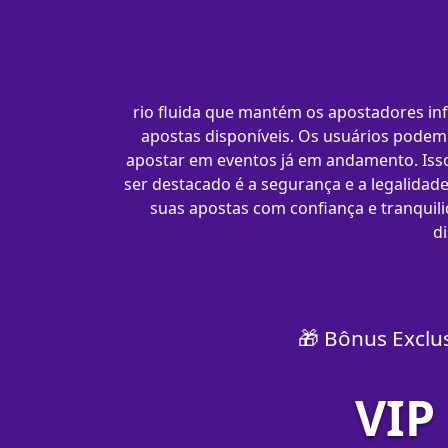
rio fluida que mantém os apostadores in
apostas disponíveis. Os usuários podem 
apostar em eventos já em andamento. Isso
ser destacado é a segurança e a legalidad
suas apostas com confiança e tranquil
d
🎁 Bônus Exclu
VIP