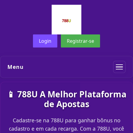
Login
Registrar-se
Menu
📱 788U A Melhor Plataforma
de Apostas
Cadastre-se na 788U para ganhar bônus no
cadastro e em cada recarga. Com a 788U, você