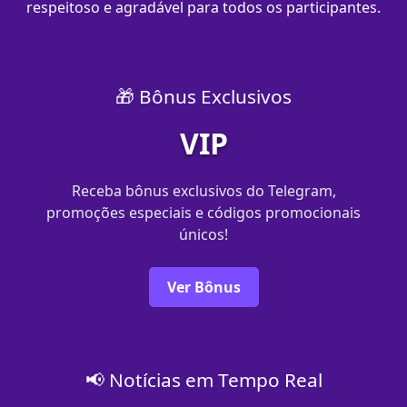
respeitoso e agradável para todos os participantes.
🎁 Bônus Exclusivos
VIP
Receba bônus exclusivos do Telegram,
promoções especiais e códigos promocionais
únicos!
Ver Bônus
📢 Notícias em Tempo Real