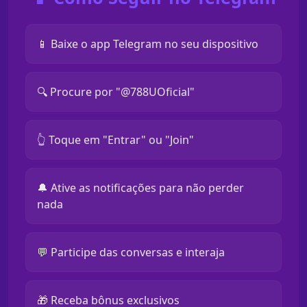
📱 Baixe o app Telegram no seu dispositivo
🔍 Procure por "@788UOficial"
👆 Toque em "Entrar" ou "Join"
🔔 Ative as notificações para não perder
nada
💬 Participe das conversas e interaja
🎁 Receba bônus exclusivos