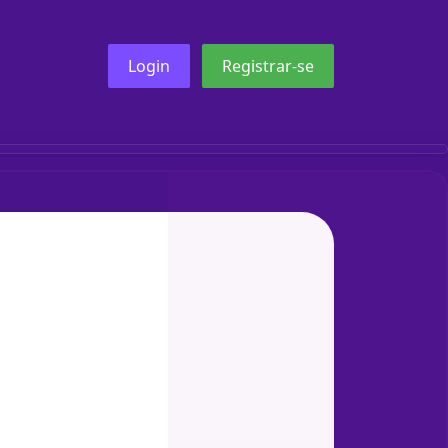
Login
Registrar-se