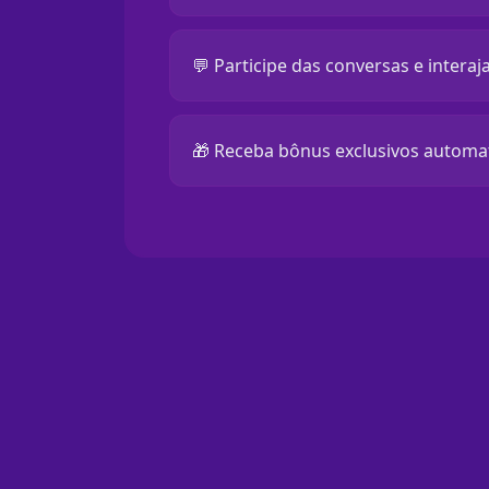
💬 Participe das conversas e interaj
🎁 Receba bônus exclusivos autom