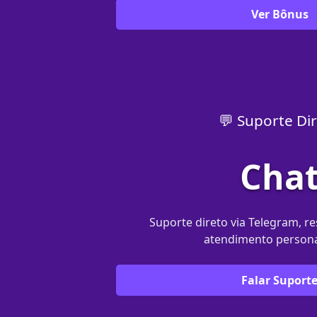
Ver Bônus
💬 Suporte Di
Cha
Suporte direto via Telegram, r
atendimento persona
Falar Suport