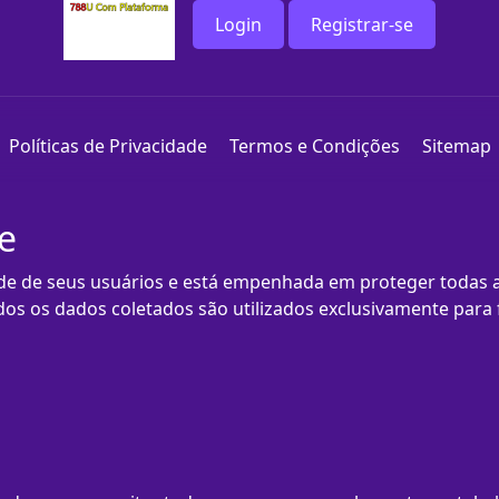
Login
Registrar-se
Políticas de Privacidade
Termos e Condições
Sitemap
de
ade de seus usuários e está empenhada em proteger todas 
os os dados coletados são utilizados exclusivamente para 