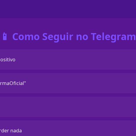
📱 Como Seguir no Telegram
ositivo
rmaOficial"
erder nada