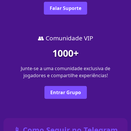
Falar Suporte
👥 Comunidade VIP
1000+
Junte-se a uma comunidade exclusiva de
jogadores e compartilhe experiências!
Entrar Grupo
📱 Como Seguir no Telegram