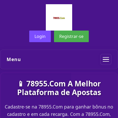
Login
Registrar-se
Menu
📱 78955.Com A Melhor
Plataforma de Apostas
Cadastre-se na 78955.Com para ganhar bônus no
cadastro e em cada recarga. Com a 78955.Com,