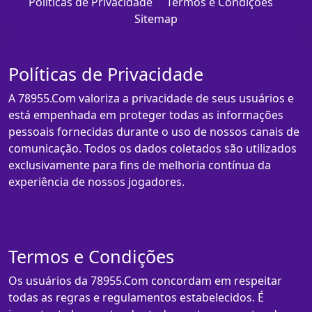
Políticas de Privacidade
Termos e Condições
Sitemap
Políticas de Privacidade
A 78955.Com valoriza a privacidade de seus usuários e
está empenhada em proteger todas as informações
pessoais fornecidas durante o uso de nossos canais de
comunicação. Todos os dados coletados são utilizados
exclusivamente para fins de melhoria contínua da
experiência de nossos jogadores.
Termos e Condições
Os usuários da 78955.Com concordam em respeitar
todas as regras e regulamentos estabelecidos. É