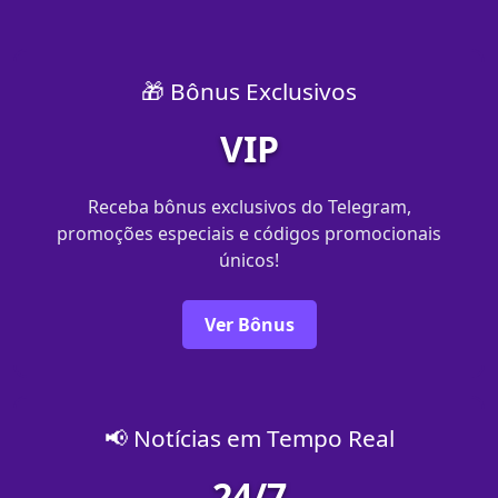
🎁 Bônus Exclusivos
VIP
Receba bônus exclusivos do Telegram,
promoções especiais e códigos promocionais
únicos!
Ver Bônus
📢 Notícias em Tempo Real
24/7