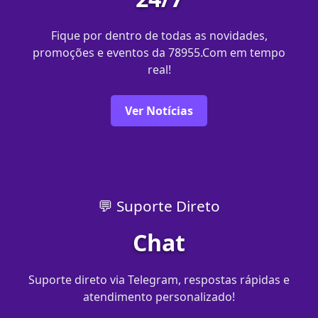
Fique por dentro de todas as novidades,
promoções e eventos da 78955.Com em tempo
real!
Ver Notícias
💬 Suporte Direto
Chat
Suporte direto via Telegram, respostas rápidas e
atendimento personalizado!