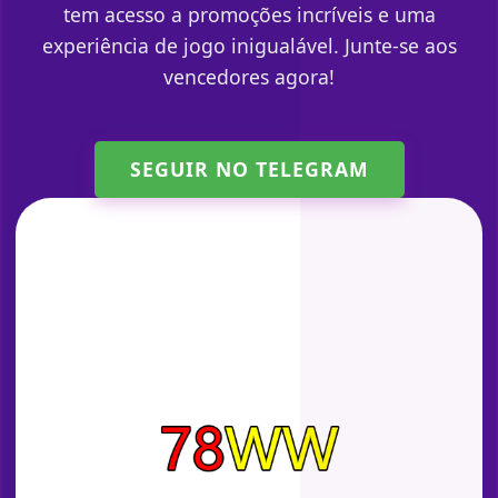
tem acesso a promoções incríveis e uma
experiência de jogo inigualável. Junte-se aos
vencedores agora!
SEGUIR NO TELEGRAM