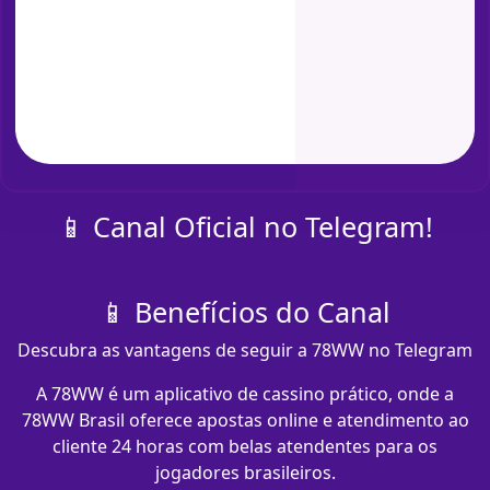
📱 Canal Oficial no Telegram!
📱 Benefícios do Canal
Descubra as vantagens de seguir a 78WW no Telegram
A 78WW é um aplicativo de cassino prático, onde a
78WW Brasil oferece apostas online e atendimento ao
cliente 24 horas com belas atendentes para os
jogadores brasileiros.