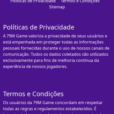
Políticas de Privacidade
Termos e Condições
Sitemap
Políticas de Privacidade
A 79M Game valoriza a privacidade de seus usuários e
está empenhada em proteger todas as informações
pessoais fornecidas durante o uso de nossos canais de
comunicação. Todos os dados coletados são utilizados
exclusivamente para fins de melhoria contínua da
experiência de nossos jogadores.
Termos e Condições
Os usuários da 79M Game concordam em respeitar
todas as regras e regulamentos estabelecidos. É