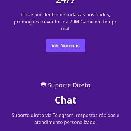
Fique por dentro de todas as novidades,
promoções e eventos da 79M Game em tempo
real!
Ver Notícias
💬 Suporte Direto
Chat
Suporte direto via Telegram, respostas rápidas e
atendimento personalizado!