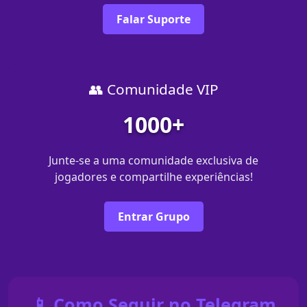
Falar Suporte
👥 Comunidade VIP
1000+
Junte-se a uma comunidade exclusiva de
jogadores e compartilhe experiências!
Entrar Grupo
📱 Como Seguir no Telegram