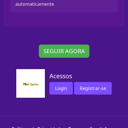
automaticamente
SEGUIR AGORA
Acessos
Login
Registrar-se