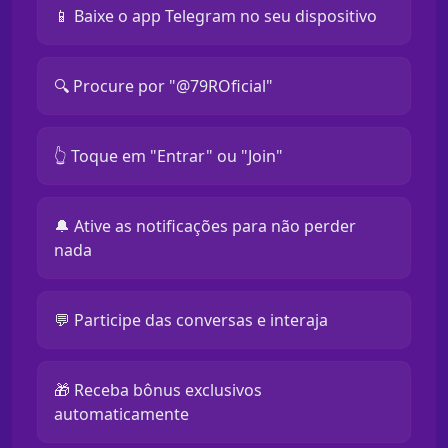
📱 Baixe o app Telegram no seu dispositivo
🔍 Procure por "@79ROficial"
👆 Toque em "Entrar" ou "Join"
🔔 Ative as notificações para não perder
nada
💬 Participe das conversas e interaja
🎁 Receba bônus exclusivos
automaticamente