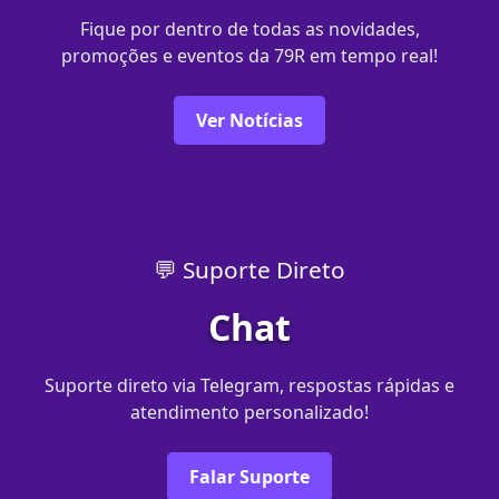
Fique por dentro de todas as novidades,
promoções e eventos da 79R em tempo real!
Ver Notícias
💬 Suporte Direto
Chat
Suporte direto via Telegram, respostas rápidas e
atendimento personalizado!
Falar Suporte