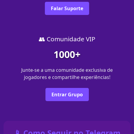
Falar Suporte
👥 Comunidade VIP
1000+
Junte-se a uma comunidade exclusiva de
jogadores e compartilhe experiências!
Entrar Grupo
📱 Como Seguir no Telegram