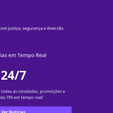
om justiça, segurança e diversão.
cias em Tempo Real
24/7
e todas as novidades, promoções e
 da 79X em tempo real!
Ver Notícias