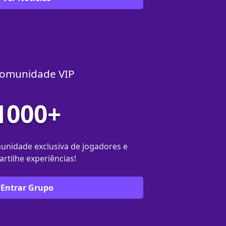
Comunidade VIP
1000+
unidade exclusiva de jogadores e
rtilhe experiências!
Entrar Grupo