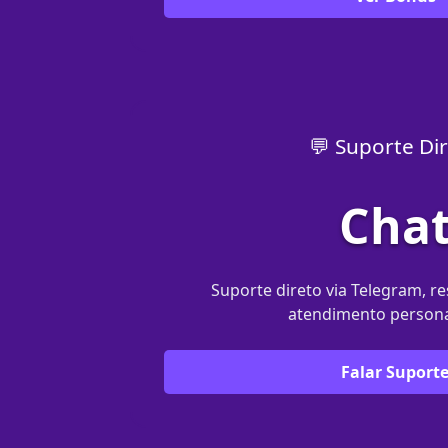
💬 Suporte Di
Cha
Suporte direto via Telegram, r
atendimento persona
Falar Suport