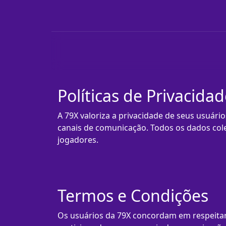
Políticas de Privacida
A 79X valoriza a privacidade de seus usuár
canais de comunicação. Todos os dados cole
jogadores.
Termos e Condições
Os usuários da 79X concordam em respeitar 