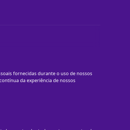
ssoais fornecidas durante o uso de nossos
 contínua da experiência de nossos