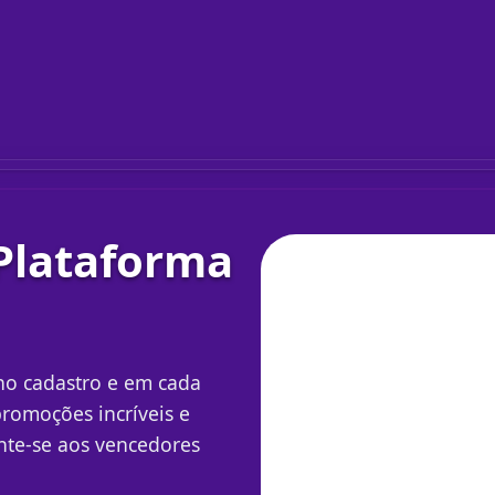
 Plataforma
no cadastro e em cada
promoções incríveis e
unte-se aos vencedores