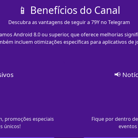
📱 Benefícios do Canal
Descubra as vantagens de seguir a 79Y no Telegram
mos Android 8.0 ou superior, que oferece melhorias signi
ambém incluem otimizações específicas para aplicativos de
sivos
📢 Notí
m, promoções especiais
Fique por dentro d
s únicos!
eventos