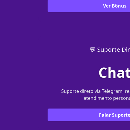
Ver Bônus
💬 Suporte Di
Cha
Suporte direto via Telegram, r
atendimento persona
Falar Suport