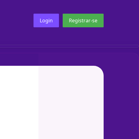
Login
Registrar-se