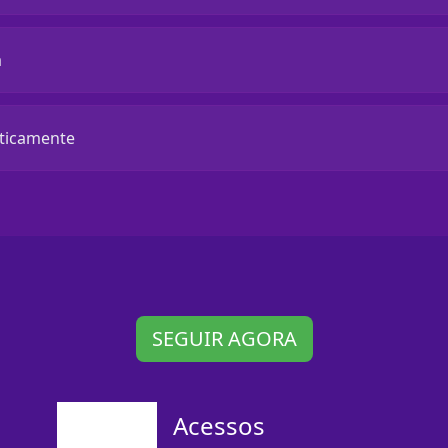
a
aticamente
SEGUIR AGORA
Acessos