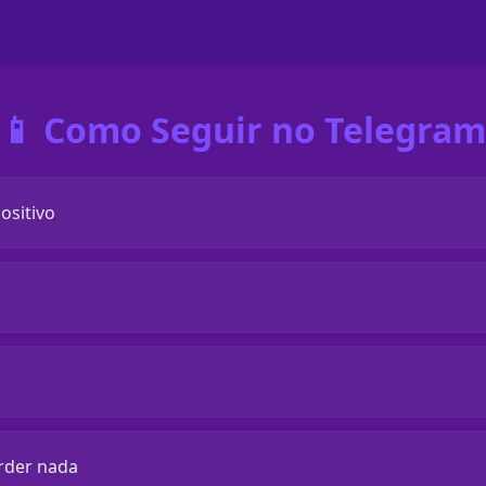
📱 Como Seguir no Telegram
ositivo
erder nada