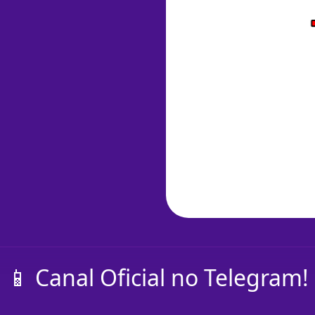
📱 Canal Oficial no Telegram!