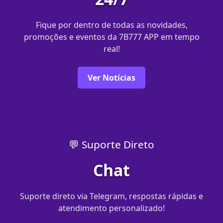
Fique por dentro de todas as novidades,
promoções e eventos da 7B777 APP em tempo
real!
Ver Notícias
💬 Suporte Direto
Chat
Suporte direto via Telegram, respostas rápidas e
atendimento personalizado!