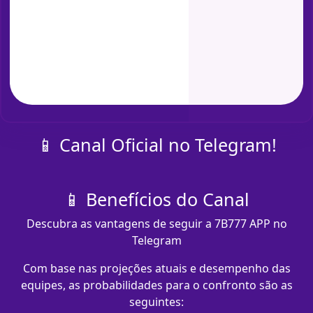
📱 Canal Oficial no Telegram!
📱 Benefícios do Canal
Descubra as vantagens de seguir a 7B777 APP no
Telegram
Com base nas projeções atuais e desempenho das
equipes, as probabilidades para o confronto são as
seguintes: