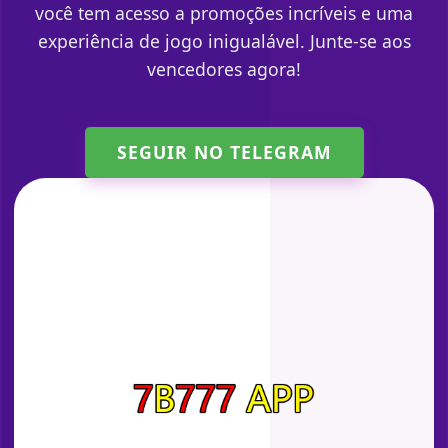
você tem acesso a promoções incríveis e uma
experiência de jogo inigualável. Junte-se aos
vencedores agora!
SEGUIR NO TELEGRAM