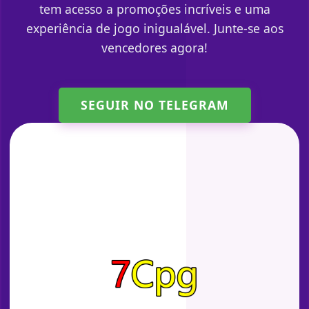
tem acesso a promoções incríveis e uma
experiência de jogo inigualável. Junte-se aos
vencedores agora!
SEGUIR NO TELEGRAM