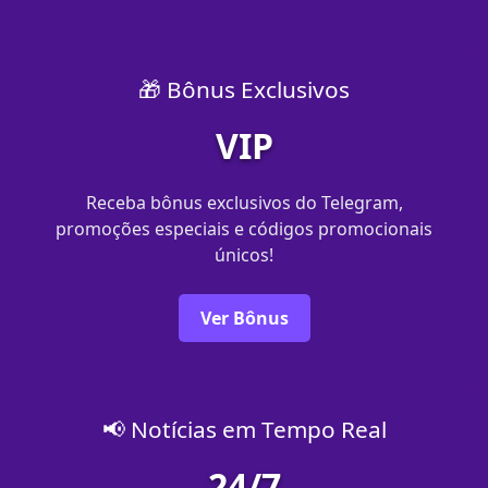
🎁 Bônus Exclusivos
VIP
Receba bônus exclusivos do Telegram,
promoções especiais e códigos promocionais
únicos!
Ver Bônus
📢 Notícias em Tempo Real
24/7