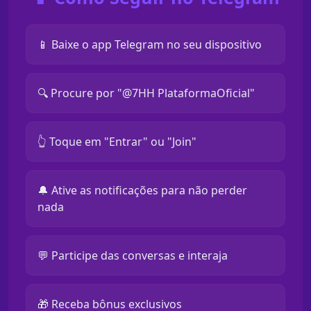
📱 Baixe o app Telegram no seu dispositivo
🔍 Procure por "@7HH PlataformaOficial"
👆 Toque em "Entrar" ou "Join"
🔔 Ative as notificações para não perder
nada
💬 Participe das conversas e interaja
🎁 Receba bônus exclusivos