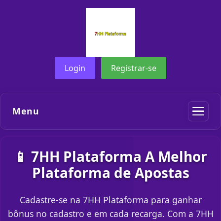
Login
Registrar-se
Menu
📱 7HH Plataforma A Melhor
Plataforma de Apostas
Cadastre-se na 7HH Plataforma para ganhar
bônus no cadastro e em cada recarga. Com a 7HH