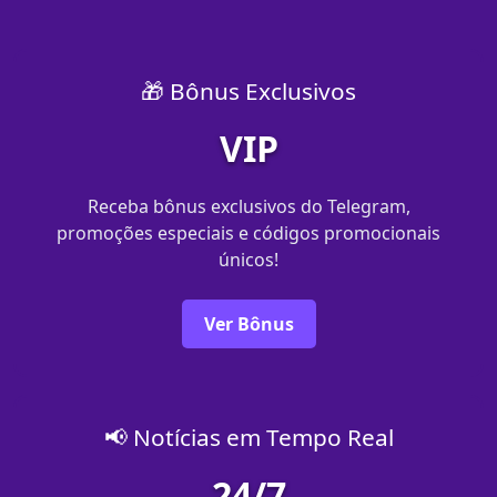
🎁 Bônus Exclusivos
VIP
Receba bônus exclusivos do Telegram,
promoções especiais e códigos promocionais
únicos!
Ver Bônus
📢 Notícias em Tempo Real
24/7