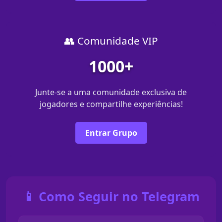
👥 Comunidade VIP
1000+
Junte-se a uma comunidade exclusiva de
jogadores e compartilhe experiências!
Entrar Grupo
📱 Como Seguir no Telegram