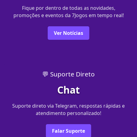
Fique por dentro de todas as novidades,
promoções e eventos da 7Jogos em tempo real!
Ver Notícias
💬 Suporte Direto
Chat
Suporte direto via Telegram, respostas rápidas e
atendimento personalizado!
Falar Suporte