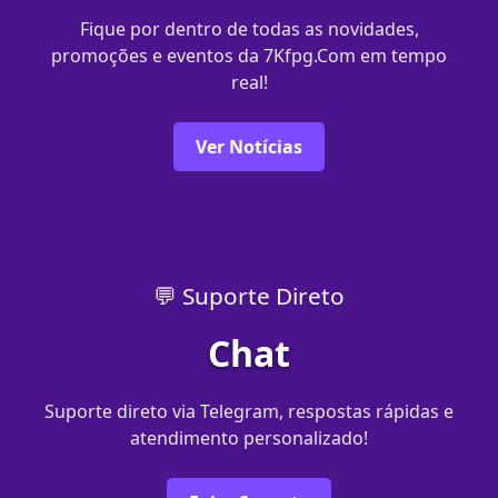
Fique por dentro de todas as novidades,
promoções e eventos da 7Kfpg.Com em tempo
real!
Ver Notícias
💬 Suporte Direto
Chat
Suporte direto via Telegram, respostas rápidas e
atendimento personalizado!