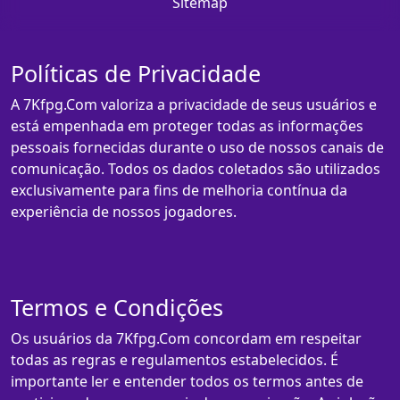
Sitemap
Políticas de Privacidade
A 7Kfpg.Com valoriza a privacidade de seus usuários e
está empenhada em proteger todas as informações
pessoais fornecidas durante o uso de nossos canais de
comunicação. Todos os dados coletados são utilizados
exclusivamente para fins de melhoria contínua da
experiência de nossos jogadores.
Termos e Condições
Os usuários da 7Kfpg.Com concordam em respeitar
todas as regras e regulamentos estabelecidos. É
importante ler e entender todos os termos antes de