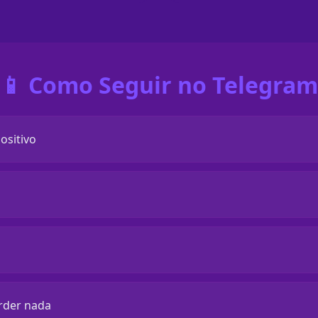
📱 Como Seguir no Telegram
ositivo
erder nada