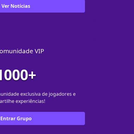
Ver Notícias
Comunidade VIP
1000+
unidade exclusiva de jogadores e
rtilhe experiências!
Entrar Grupo