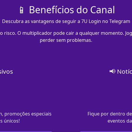
📱 Benefícios do Canal
Descubra as vantagens de seguir a 7U Login no Telegram
lto risco. O multiplicador pode cair a qualquer momento. J
perder sem problemas.
sivos
📢 Notí
m, promoções especiais
Fique por dentro d
s únicos!
eventos da