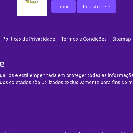
Login
Registrar-se
Políticas de Privacidade
Termos e Condições
Sitemap
de
usuários e está empenhada em proteger todas as informaçõe
os coletados são utilizados exclusivamente para fins de m