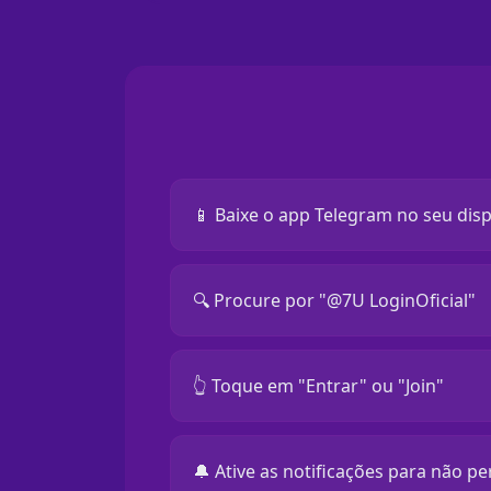
📱 Baixe o app Telegram no seu disp
🔍 Procure por "@7U LoginOficial"
👆 Toque em "Entrar" ou "Join"
🔔 Ative as notificações para não p