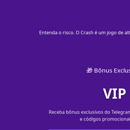
Entenda o risco. O Crash é um jogo de a
🎁 Bônus Exclu
VIP
Receba bônus exclusivos do Telegra
e códigos promocionai