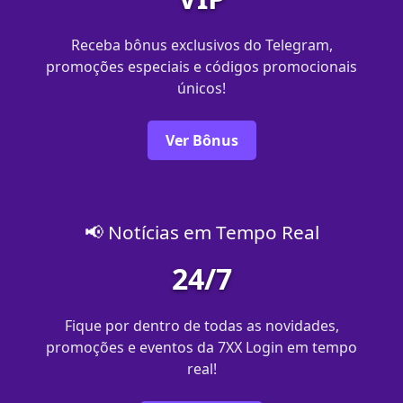
Receba bônus exclusivos do Telegram,
promoções especiais e códigos promocionais
únicos!
Ver Bônus
📢 Notícias em Tempo Real
24/7
Fique por dentro de todas as novidades,
promoções e eventos da 7XX Login em tempo
real!