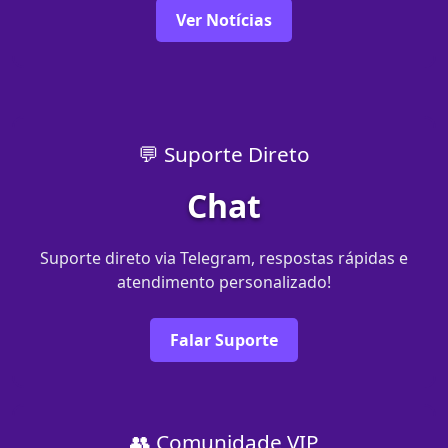
Ver Notícias
💬 Suporte Direto
Chat
Suporte direto via Telegram, respostas rápidas e
atendimento personalizado!
Falar Suporte
👥 Comunidade VIP