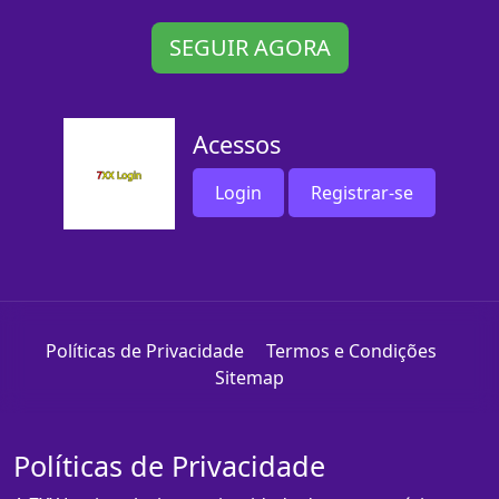
SEGUIR AGORA
Acessos
Login
Registrar-se
Políticas de Privacidade
Termos e Condições
Sitemap
Políticas de Privacidade