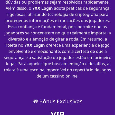
dúvidas ou problemas sejam resolvidos rapidamente.
Além disso, o
7XX Login
adota práticas de segurança
rigorosas, utilizando tecnologia de criptografia para
proteger as informações e transações dos jogadores.
Essa confiança é fundamental, pois permite que os
jogadores se concentrem no que realmente importa: a
diversão e a emoção de girar a roda. Em resumo, a
roleta no
7XX Login
oferece uma experiência de jogo
envolvente e emocionante, com a certeza de que a
segurança e a satisfação do jogador estão em primeiro
lugar. Para aqueles que buscam emoção e desafios, a
roleta é uma escolha imperdível no repertório de jogos
de um cassino online.
🎁 Bônus Exclusivos
VIP