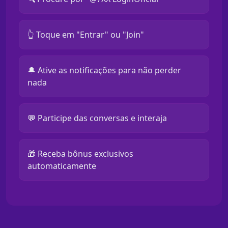
👆 Toque em "Entrar" ou "Join"
🔔 Ative as notificações para não perder
nada
💬 Participe das conversas e interaja
🎁 Receba bônus exclusivos
automaticamente