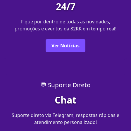
24/7
Fique por dentro de todas as novidades,
promoções e eventos da 82KK em tempo real!
Ver Notícias
💬 Suporte Direto
Chat
Suporte direto via Telegram, respostas rápidas e
atendimento personalizado!