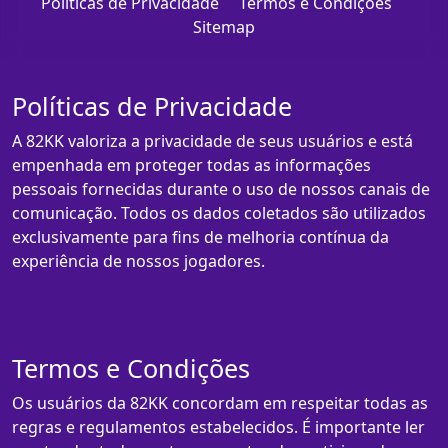
Políticas de Privacidade
Termos e Condições
Sitemap
Políticas de Privacidade
A 82KK valoriza a privacidade de seus usuários e está
empenhada em proteger todas as informações
pessoais fornecidas durante o uso de nossos canais de
comunicação. Todos os dados coletados são utilizados
exclusivamente para fins de melhoria contínua da
experiência de nossos jogadores.
Termos e Condições
Os usuários da 82KK concordam em respeitar todas as
regras e regulamentos estabelecidos. É importante ler