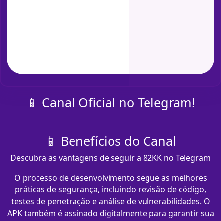
📱 Canal Oficial no Telegram!
📱 Benefícios do Canal
Descubra as vantagens de seguir a 82KK no Telegram
O processo de desenvolvimento segue as melhores
práticas de segurança, incluindo revisão de código,
testes de penetração e análise de vulnerabilidades. O
APK também é assinado digitalmente para garantir sua