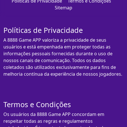
Políticas de Privacidade
Termos e Condições
Sitemap
Políticas de Privacidade
A 8888 Game APP valoriza a privacidade de seus
usuários e está empenhada em proteger todas as
informações pessoais fornecidas durante o uso de
nossos canais de comunicação. Todos os dados
coletados são utilizados exclusivamente para fins de
melhoria contínua da experiência de nossos jogadores.
Termos e Condições
Os usuários da 8888 Game APP concordam em
respeitar todas as regras e regulamentos