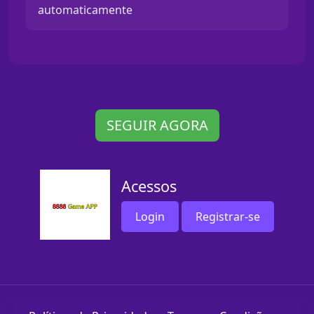
automaticamente
SEGUIR AGORA
Acessos
Login
Registrar-se