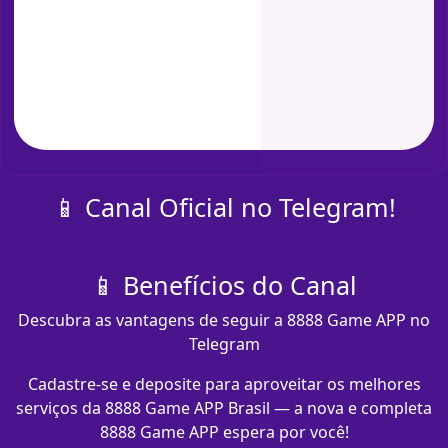
📱 Canal Oficial no Telegram!
📱 Benefícios do Canal
Descubra as vantagens de seguir a 8888 Game APP no
Telegram
Cadastre-se e deposite para aproveitar os melhores
serviços da 8888 Game APP Brasil — a nova e completa
8888 Game APP espera por você!