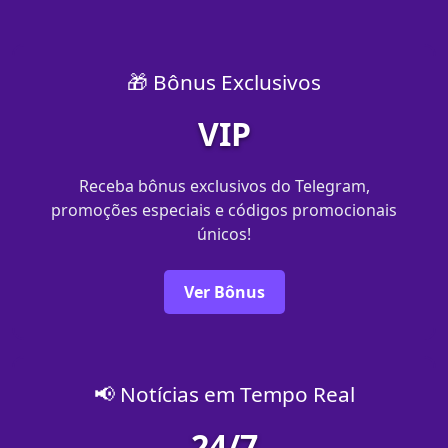
🎁 Bônus Exclusivos
VIP
Receba bônus exclusivos do Telegram,
promoções especiais e códigos promocionais
únicos!
Ver Bônus
📢 Notícias em Tempo Real
24/7