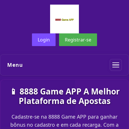
Login
Registrar-se
Menu
📱 8888 Game APP A Melhor
Plataforma de Apostas
Cadastre-se na 8888 Game APP para ganhar
bônus no cadastro e em cada recarga. Com a