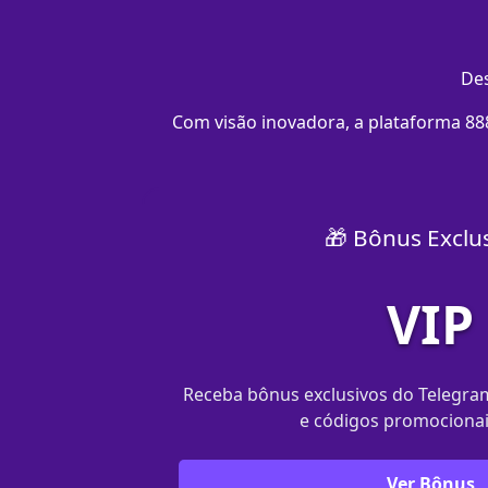
Des
Com visão inovadora, a plataforma 88
🎁 Bônus Exclu
VIP
Receba bônus exclusivos do Telegra
e códigos promocionai
Ver Bônus