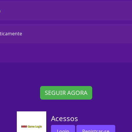
a
aticamente
SEGUIR AGORA
Acessos
Login
Registrar-se