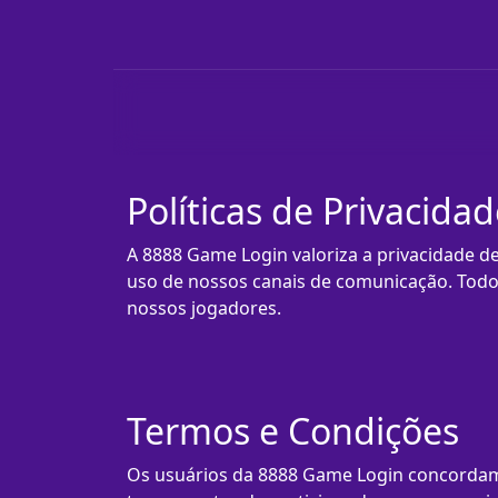
Políticas de Privacida
A 8888 Game Login valoriza a privacidade 
uso de nossos canais de comunicação. Todos
nossos jogadores.
Termos e Condições
Os usuários da 8888 Game Login concordam 