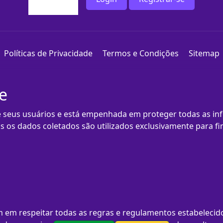
Políticas de Privacidade
Termos e Condições
Sitemap
de
de seus usuários e está empenhada em proteger todas as in
 os dados coletados são utilizados exclusivamente para fi
em respeitar todas as regras e regulamentos estabelecidos