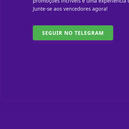
promoções incríveis e uma experiência d
Junte-se aos vencedores agora!
SEGUIR NO TELEGRAM