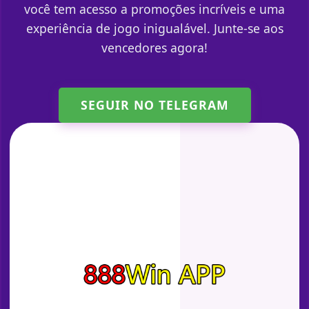
você tem acesso a promoções incríveis e uma
experiência de jogo inigualável. Junte-se aos
vencedores agora!
SEGUIR NO TELEGRAM