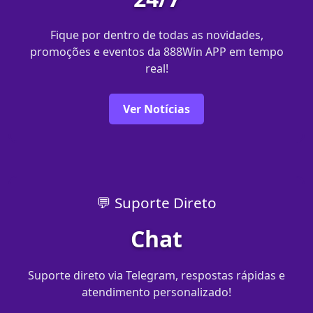
Fique por dentro de todas as novidades,
promoções e eventos da 888Win APP em tempo
real!
Ver Notícias
💬 Suporte Direto
Chat
Suporte direto via Telegram, respostas rápidas e
atendimento personalizado!