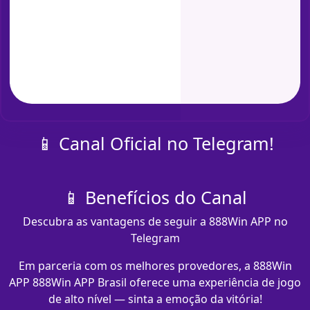
📱 Canal Oficial no Telegram!
📱 Benefícios do Canal
Descubra as vantagens de seguir a 888Win APP no
Telegram
Em parceria com os melhores provedores, a 888Win
APP 888Win APP Brasil oferece uma experiência de jogo
de alto nível — sinta a emoção da vitória!