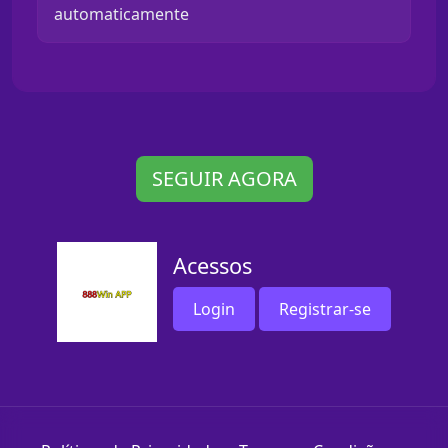
automaticamente
SEGUIR AGORA
Acessos
Login
Registrar-se