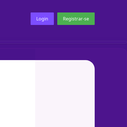
Login
Registrar-se