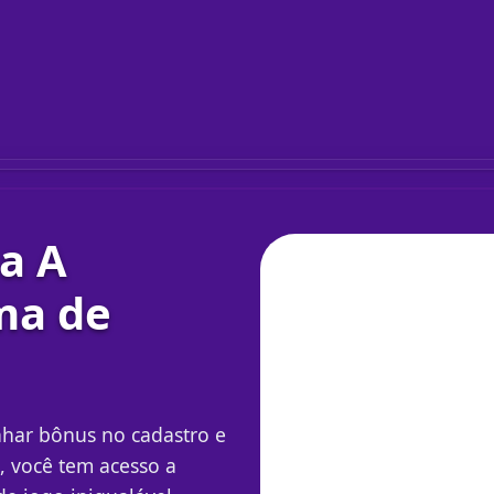
a A
ma de
nhar bônus no cadastro e
, você tem acesso a