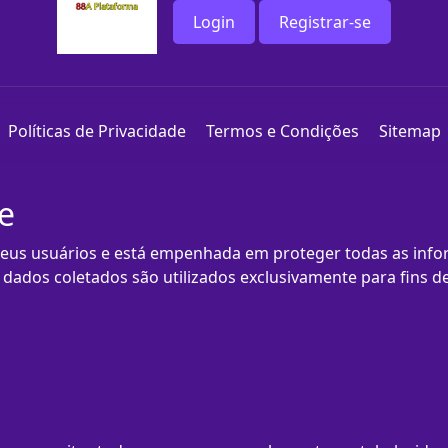
Login
Registrar-se
Políticas de Privacidade
Termos e Condições
Sitemap
de
 seus usuários e está empenhada em proteger todas as inf
dados coletados são utilizados exclusivamente para fins d