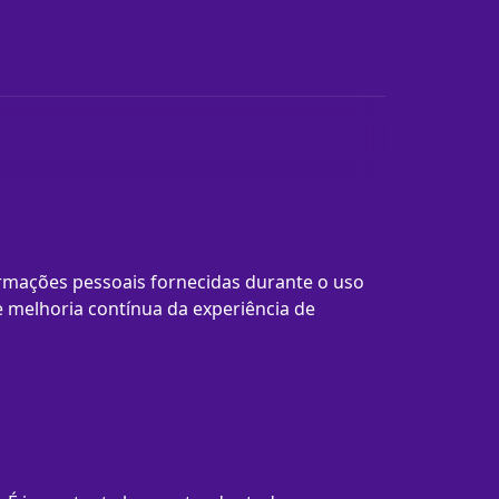
ormações pessoais fornecidas durante o uso
e melhoria contínua da experiência de