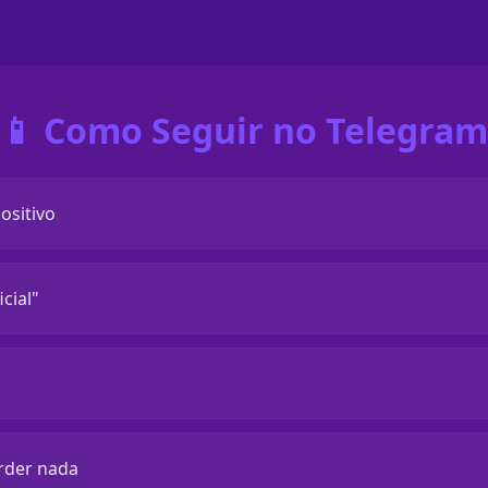
📱 Como Seguir no Telegram
ositivo
cial"
erder nada