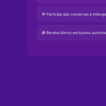
💬 Participe das conversas e interaj
🎁 Receba bônus exclusivos autom