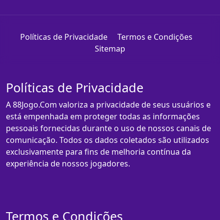
Políticas de Privacidade
Termos e Condições
Sitemap
Políticas de Privacidade
A 88Jogo.Com valoriza a privacidade de seus usuários e
está empenhada em proteger todas as informações
pessoais fornecidas durante o uso de nossos canais de
comunicação. Todos os dados coletados são utilizados
exclusivamente para fins de melhoria contínua da
experiência de nossos jogadores.
Termos e Condições