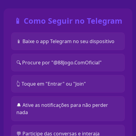
📱 Como Seguir no Telegram
📱 Baixe o app Telegram no seu dispositivo
🔍 Procure por "@88Jogo.ComOficial"
👆 Toque em "Entrar" ou "Join"
🔔 Ative as notificações para não perder
nada
💬 Participe das conversas e interaja