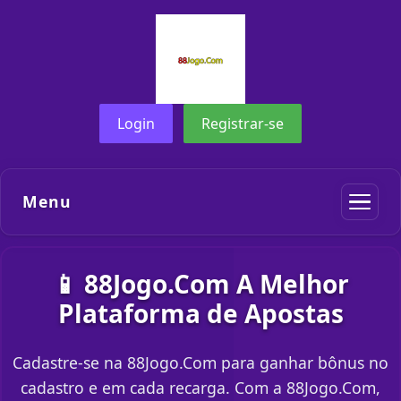
Login
Registrar-se
Menu
📱 88Jogo.Com A Melhor
Plataforma de Apostas
Cadastre-se na 88Jogo.Com para ganhar bônus no
cadastro e em cada recarga. Com a 88Jogo.Com,