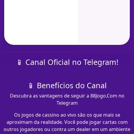
📱 Canal Oficial no Telegram!
📱 Benefícios do Canal
Descubra as vantagens de seguir a 88Jogo.Com no
Telegram
Os jogos de cassino ao vivo são os que mais se
aproximam da realidade. Você pode jogar cartas com
outros jogadores ou contra um dealer em um ambiente